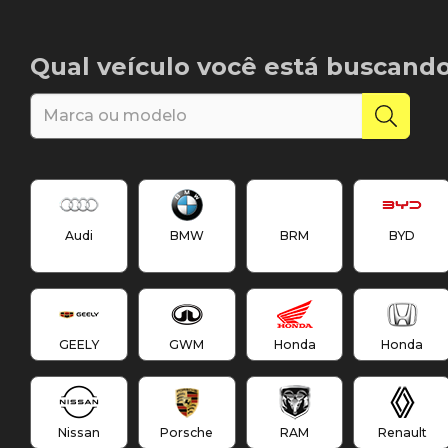
Qual veículo você está buscand
Audi
BMW
BRM
BYD
GEELY
GWM
Honda
Honda
Nissan
Porsche
RAM
Renault