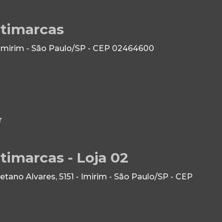
ltimarcas
 Imirim - São Paulo/SP - CEP 02464600
r
timarcas - Loja 02
ano Alvares, 5151 - Imirim - São Paulo/SP - CEP