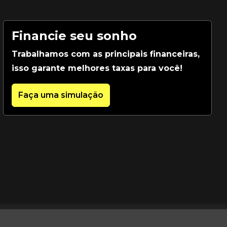
Financie seu sonho
Trabalhamos com as principais financeiras,
isso garante melhores taxas para você!
Faça uma simulação