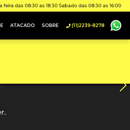
 feira das 08:30 as 18:30 Sabado das 08:30 as 16:00
IE
ATACADO
SOBRE
(11)2239-8278