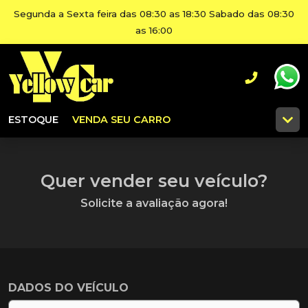
Segunda a Sexta feira das 08:30 as 18:30 Sabado das 08:30
as 16:00
ESTOQUE
VENDA SEU CARRO
Quer vender seu veículo?
Solicite a avaliação agora!
DADOS DO VEÍCULO