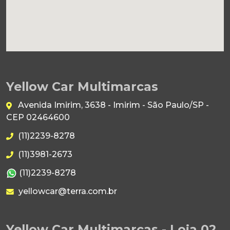
Yellow Car Multimarcas
Avenida Imirim, 3638 - Imirim - São Paulo/SP -
CEP 02464600
(11)2239-8278
(11)3981-2673
(11)2239-8278
yellowcar@terra.com.br
Yellow Car Multimarcas - Loja 02