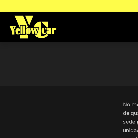
No me
de qu
sede 
unida