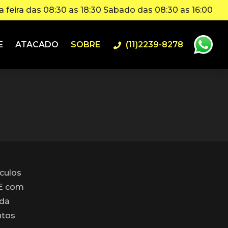
 feira das 08:30 as 18:30 Sabado das 08:30 as 16:00
E
ATACADO
SOBRE
(11)2239-8278
culos
 E com
nda
ntos