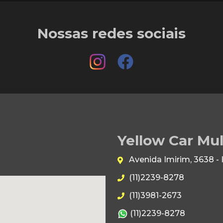
Nossas redes sociais
Yellow Car Mu
Avenida Imirim, 3638 -
(11)2239-8278
(11)3981-2673
(11)2239-8278