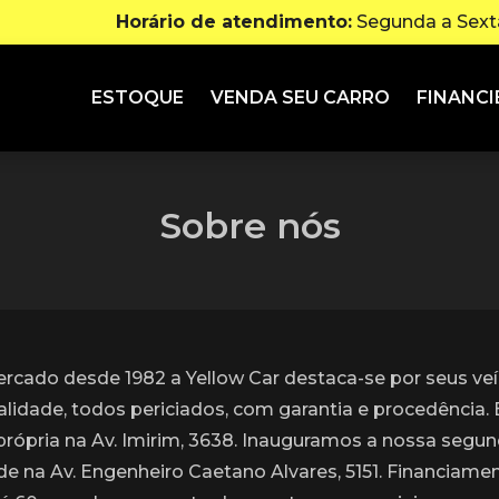
Horário de atendimento:
Segunda a Sexta
ESTOQUE
VENDA SEU CARRO
FINANCI
Sobre nós
rcado desde 1982 a Yellow Car destaca-se por seus veí
alidade, todos periciados, com garantia e procedência.
própria na Av. Imirim, 3638. Inauguramos a nossa segu
de na Av. Engenheiro Caetano Alvares, 5151. Financiame