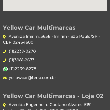
Yellow Car Multimarcas
Avenida Imirim, 3638 - Imirim - São Paulo/SP -
CEP 02464600
(11)2239-8278
(11)3981-2673
(11)2239-8278
yellowcar@terra.com.br
Yellow Car Multimarcas - Loja 02
Avenida Engenheiro Caetano Alvares, 5151 -