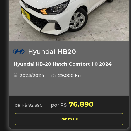
Hyundai
HB20
Hyundai HB-20 Hatch Comfort 1.0 2024
2023/2024
29.000 km
76.890
por R$
de R$ 82.890
Ver mais