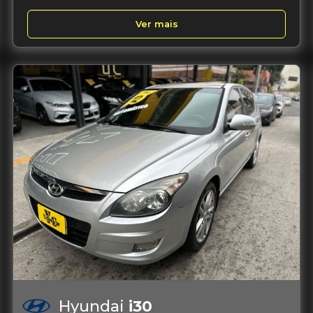
Ver mais
Hyundai
i30