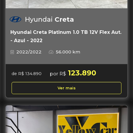
Hyundai
Creta
Hyundai Creta Platinum 1.0 TB 12V Flex Aut.
- Azul - 2022
2022/2022
56.000 km
123.890
por R$
de R$ 134.890
Ver mais