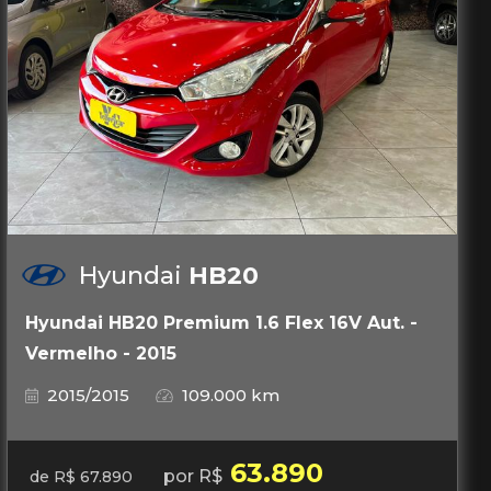
Hyundai
HB20
Hyundai HB20 Premium 1.6 Flex 16V Aut. -
Vermelho - 2015
2015/2015
109.000 km
63.890
por R$
de R$ 67.890