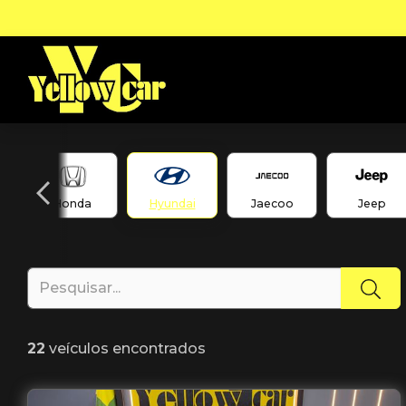
Honda
Hyundai
Jaecoo
Jeep
22
veículos encontrados