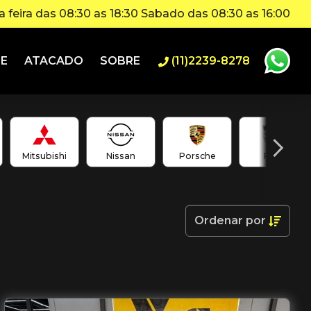
 feira das 08:30 as 18:30 Sabado das 08:30 as 16:00
IE
ATACADO
SOBRE
(11)2239-8278
Mitsubishi
Nissan
Porsche
RAM
Ordenar
por