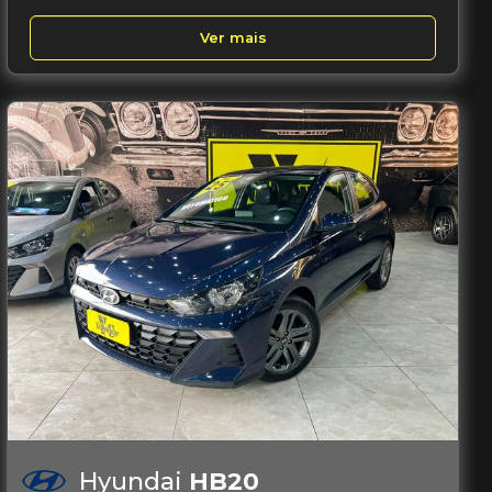
Ver mais
Hyundai
HB20