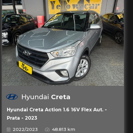
Hyundai
Creta
Hyundai Creta Action 1.6 16V Flex Aut. -
Prata - 2023
2022/2023
48.813 km