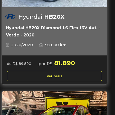
Hyundai
HB20X
Hyundai HB20X Diamond 1.6 Flex 16V Aut. -
Verde - 2020
2020/2020
99.000 km
81.890
por R$
de R$ 89.890
Ver mais