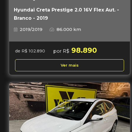
Hyundai Creta Prestige 2.0 16V Flex Aut. -
Branco - 2019
2019/2019
86.000 km
98.890
por R$
de R$ 102.890
Ver mais