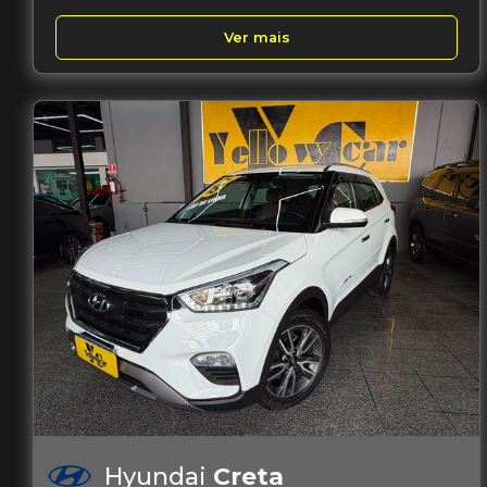
Ver mais
Hyundai
Creta