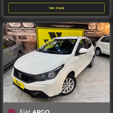
Ver mais
Fiat
ARGO