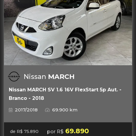
Nissan
MARCH
Nissan MARCH SV 1.6 16V FlexStart 5p Aut. -
Branco - 2018
2017/2018
69.900 km
69.890
por R$
de R$ 75.890