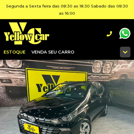
Segunda a Sexta feira das 08:30 as 18:30 Sabado das 08:30
as 16:00
ESTOQUE
VENDA SEU CARRO