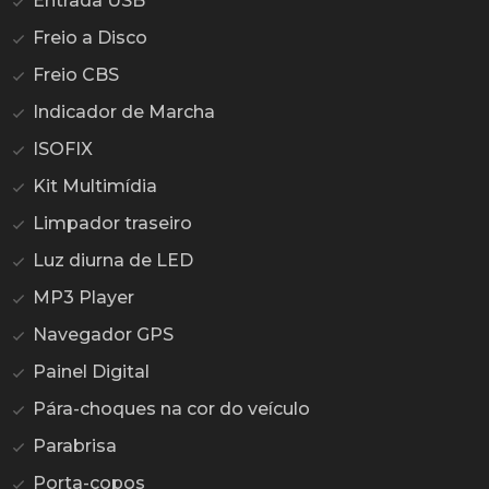
Entrada USB
Freio a Disco
Freio CBS
Indicador de Marcha
ISOFIX
Kit Multimídia
Limpador traseiro
Luz diurna de LED
MP3 Player
Navegador GPS
Painel Digital
Pára-choques na cor do veículo
Parabrisa
Porta-copos