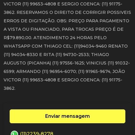
VICTOR (11) 99653-4808 E SERGIO COENCA: (11) 91175-
3862. RESERVAMOS O DIREITO DE CORRIGIR POSSIVEIS
ERROS DE DIGITAÇÃO. OBS: PREÇO PARA PAGAMENTO
A VISTA OU FINANCIADO, PARA TROCAS PREÇO É DE
R$79.890,00. ATENDIMENTO 24 HORAS PELO
WHATSAPP COM THIAGO CEL: (11)94034-9460 RENATO
(11) 94034-8330 E RITA (11) 94730-2533; THIAGO
AUGUSTO (PICANHA) (11) 97556-1625; VINICIUS (11) 91032-
6599; ARMANDO (11) 96954-6070; (11) 91965-9674, JOÃO
VICTOR (11) 99653-4808 E SERGIO COENCA: (11) 91175-
3862.
Enviar mensagem
(11)2239-8278