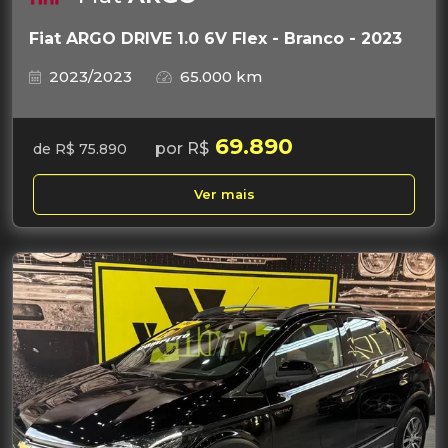
Fiat ARGO DRIVE 1.0 6V Flex - Branco - 2023
2023/2023
65.000 km
69.890
por R$
de R$ 75.890
Ver mais