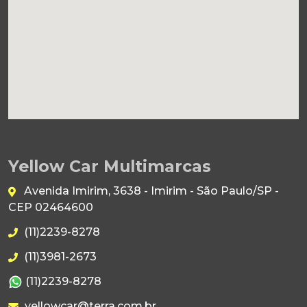
Yellow Car Multimarcas
Avenida Imirim, 3638 - Imirim - São Paulo/SP -
CEP 02464600
(11)2239-8278
(11)3981-2673
(11)2239-8278
yellowcar@terra.com.br