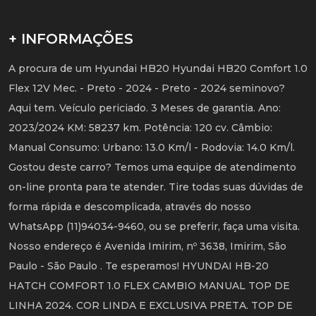
+ INFORMAÇÕES
A procura de um Hyundai HB20 Hyundai HB20 Comfort 1.0
Flex 12V Mec. - Preto - 2024 - Preto - 2024 seminovo?
Aqui tem. Veículo periciado. 3 Meses de garantia. Ano:
2023/2024 KM: 58237 km. Potência: 120 cv. Câmbio:
Manual Consumo: Urbano: 13.0 Km/l - Rodovia: 14.0 Km/l.
Gostou deste carro? Temos uma equipe de atendimento
on-line pronta para te atender. Tire todas suas dúvidas de
forma rápida e descomplicada, através do nosso
WhatsApp (11)94034-9460, ou se preferir, faça uma visita.
Nosso endereço é Avenida Imirim, nº 3638, Imirim, São
Paulo - São Paulo . Te esperamos! HYUNDAI HB-20
HATCH COMFORT 1.0 FLEX CAMBIO MANUAL TOP DE
LINHA 2024. COR LINDA E EXCLUSIVA PRETA. TOP DE