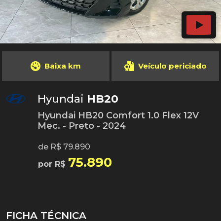
Baixa km
Veículo periciado
Hyundai
HB20
Hyundai HB20 Comfort 1.0 Flex 12V
Mec. - Preto - 2024
de R$ 79.890
75.890
por R$
FICHA TÉCNICA