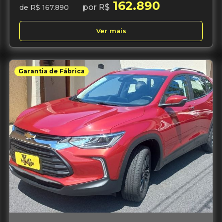
162.890
por R$
de R$ 167.890
Ver mais
Garantia de Fábrica