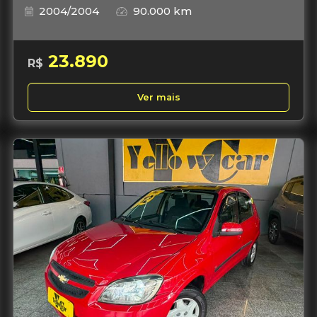
2004/2004
90.000 km
23.890
R$
Ver mais