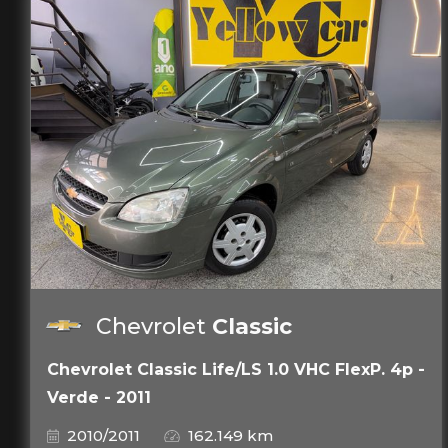
Chevrolet
Classic
Chevrolet Classic Life/LS 1.0 VHC FlexP. 4p -
Verde - 2011
2010/2011
162.149 km