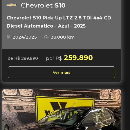
Chevrolet
S10
Chevrolet S10 Pick-Up LTZ 2.8 TDI 4x4 CD
Diesel Automatico - Azul - 2025
2024/2025
38.000 km
259.890
por R$
de R$ 289.890
Ver mais