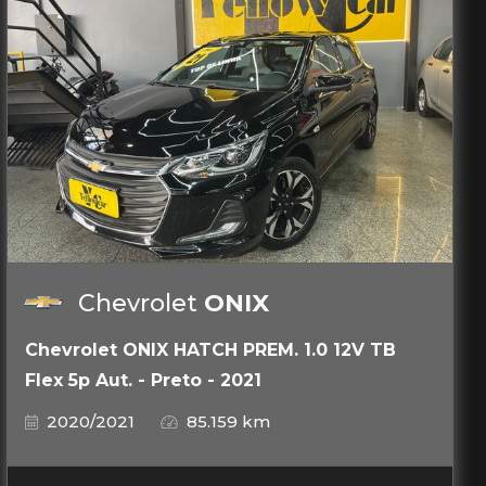
Chevrolet
ONIX
Chevrolet ONIX HATCH PREM. 1.0 12V TB
Flex 5p Aut. - Preto - 2021
2020/2021
85.159 km