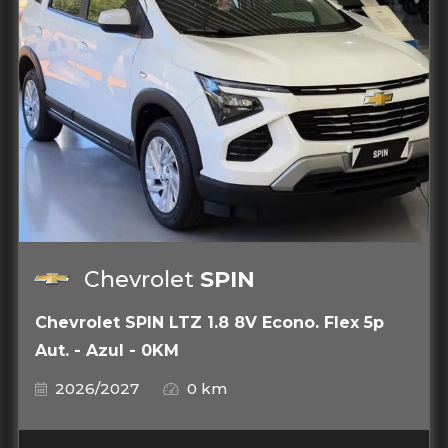
Chevrolet
SPIN
Chevrolet SPIN LTZ 1.8 8V Econo. Flex 5p
Aut. - Azul - 0KM
2026/2027
0 km