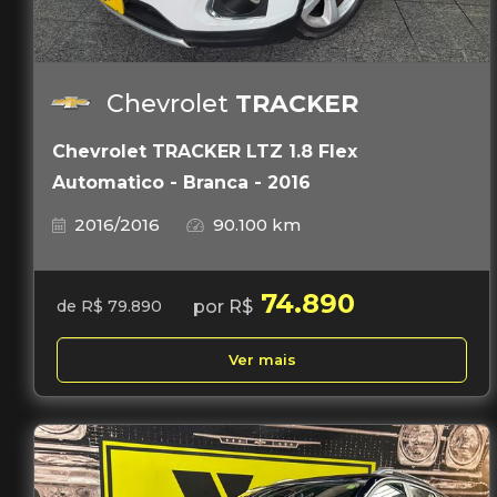
Chevrolet
TRACKER
Chevrolet TRACKER LTZ 1.8 Flex
Automatico - Branca - 2016
2016/2016
90.100 km
74.890
por R$
de R$ 79.890
Ver mais