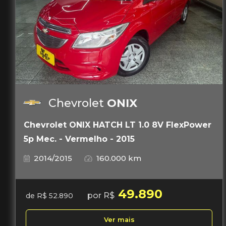
Chevrolet
ONIX
Chevrolet ONIX HATCH LT 1.0 8V FlexPower
5p Mec. - Vermelho - 2015
2014/2015
160.000 km
49.890
por R$
de R$ 52.890
Ver mais