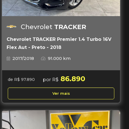
Chevrolet
TRACKER
Chevrolet TRACKER Premier 1.4 Turbo 16V
Flex Aut - Preto - 2018
2017/2018
91.000 km
86.890
por R$
de R$ 97.890
Ver mais