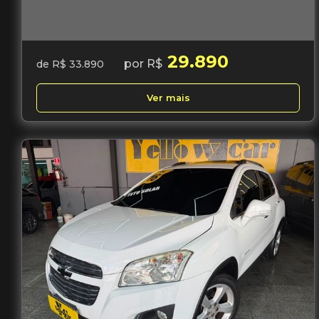
29.890
por R$
de R$ 33.890
Ver mais