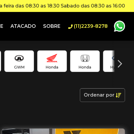
 feira das 08:30 as 18:30 Sabado das 08:30 as 16:00
IE
ATACADO
SOBRE
(11)2239-8278
GWM
Honda
Honda
Hyundai
Ordenar
por