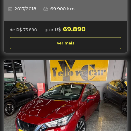
2017/2018
69.900 km
69.890
por R$
de R$ 75.890
Ver mais