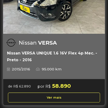
Nissan
VERSA
Nissan VERSA UNIQUE 1.6 16V Flex 4p Mec. -
Preto - 2016
2015/2016
95.000 km
58.890
por R$
de R$ 62.890
Ver mais