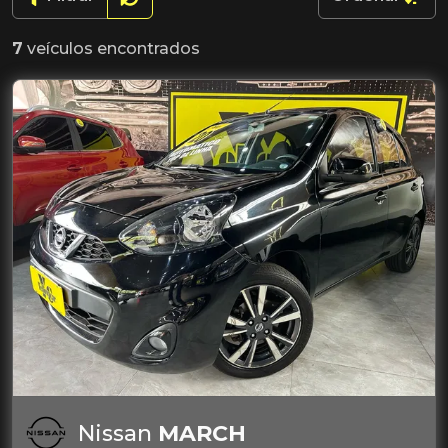
7
veículos encontrados
Nissan
MARCH