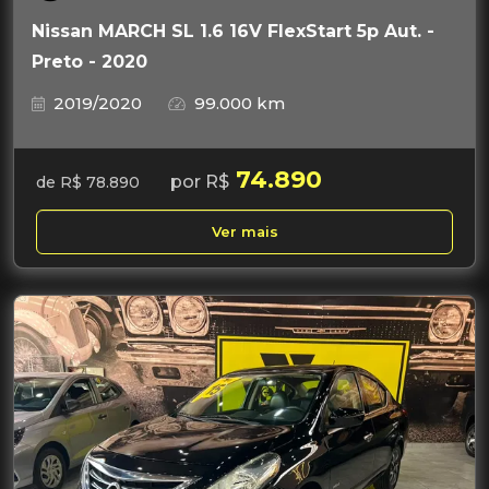
Nissan MARCH SL 1.6 16V FlexStart 5p Aut. -
Preto - 2020
2019/2020
99.000 km
74.890
por R$
de R$ 78.890
Ver mais