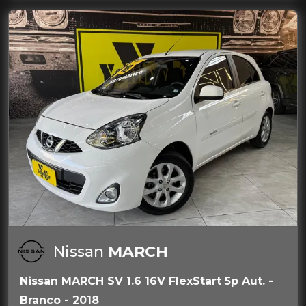
Nissan
MARCH
Nissan MARCH SV 1.6 16V FlexStart 5p Aut. -
Branco - 2018