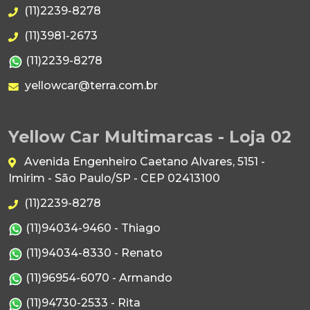
(11)2239-8278
(11)3981-2673
(11)2239-8278
yellowcar@terra.com.br
Yellow Car Multimarcas - Loja 02
Avenida Engenheiro Caetano Alvares, 5151 -
Imirim - São Paulo/SP - CEP 02413100
(11)2239-8278
(11)94034-9460 - Thiago
(11)94034-8330 - Renato
(11)96954-6070 - Armando
(11)94730-2533 - Rita