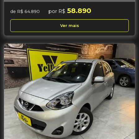
58.890
por R$
de R$ 64.890
Ver mais