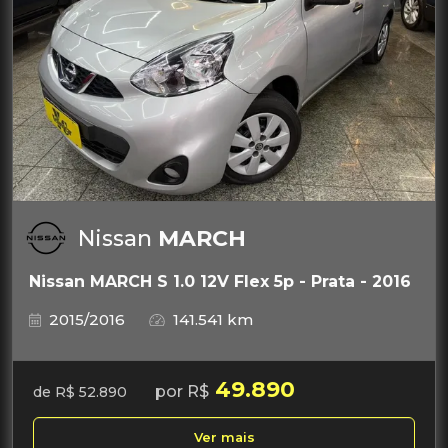
Nissan
MARCH
Nissan MARCH S 1.0 12V Flex 5p - Prata - 2016
2015/2016
141.541 km
49.890
por R$
de R$ 52.890
Ver mais