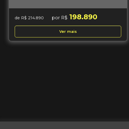
198.890
por R$
de R$ 214.890
Ver mais