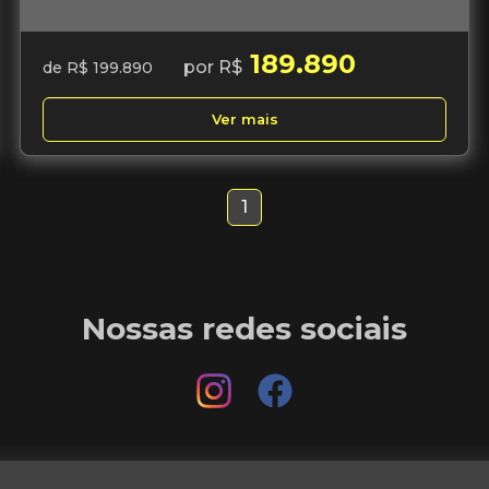
189.890
por R$
de R$ 199.890
Ver mais
1
Nossas redes sociais