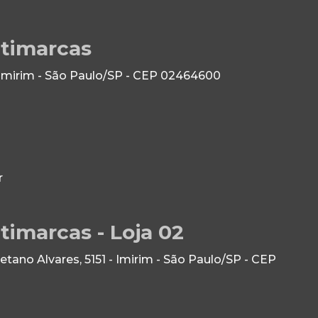
ltimarcas
 Imirim - São Paulo/SP - CEP 02464600
r
timarcas - Loja 02
ano Alvares, 5151 - Imirim - São Paulo/SP - CEP