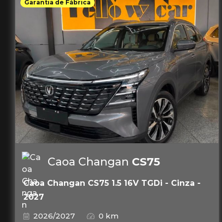
Garantia de Fábrica
Caoa Changan
CS75
Caoa Changan CS75 1.5 16V TGDi - Cinza -
2027
2026/2027
0 km