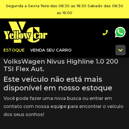
Segunda a Sexta feira das 08:30 as 18:30 Sabado das 08:30
as 16:00
ESTOQUE
VENDA SEU CARRO
VolksWagen Nivus Highline 1.0 200
TSI Flex Aut.
Este veículo não está mais
disponível em nosso estoque
Você pode fazer uma nova busca ou entrar em
contato com nossa equipe para encontrar o veículo
dos seus sonhos!