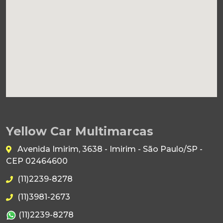
Yellow Car Multimarcas
Avenida Imirim, 3638 - Imirim - São Paulo/SP -
CEP 02464600
(11)2239-8278
(11)3981-2673
(11)2239-8278