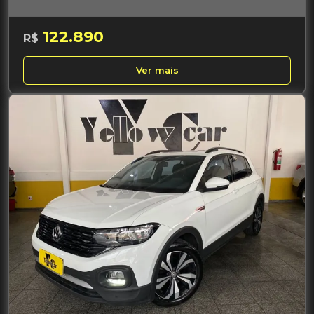
122.890
R$
Ver mais