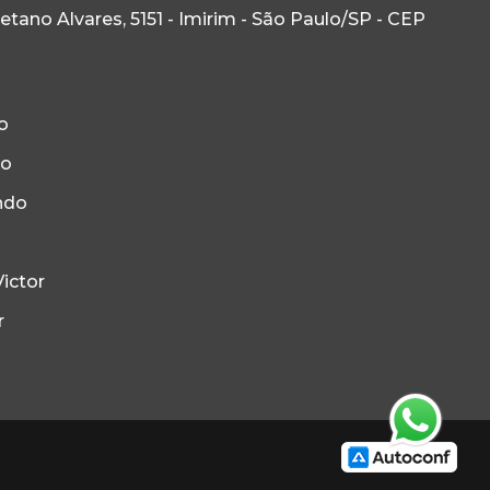
ano Alvares, 5151 - Imirim - São Paulo/SP - CEP
o
to
ndo
ictor
r