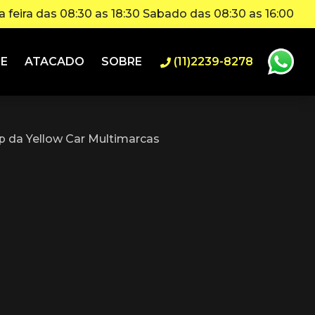
 feira das 08:30 as 18:30 Sabado das 08:30 as 16:00
IE
ATACADO
SOBRE
(11)2239-8278
 da Yellow Car Multimarcas