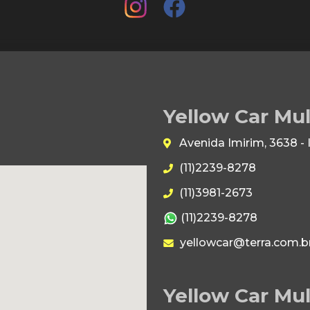
Yellow Car Mu
Avenida Imirim, 3638 -
(11)2239-8278
(11)3981-2673
(11)2239-8278
yellowcar@terra.com.b
Yellow Car Mul