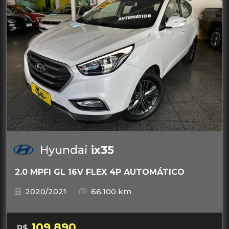
Hyundai
ix35
2.0 MPFI GL 16V FLEX 4P AUTOMÁTICO
2020/2021
66.100 km
109.890
R$