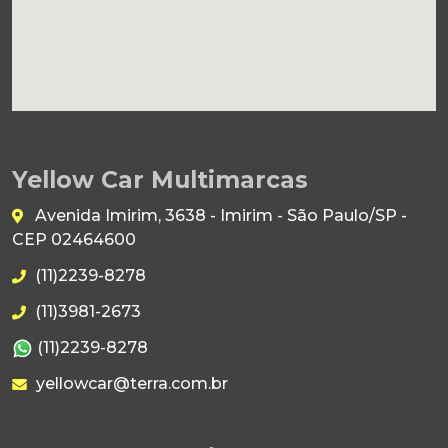
Yellow Car Multimarcas
Avenida Imirim, 3638 - Imirim - São Paulo/SP -
CEP 02464600
(11)2239-8278
(11)3981-2673
(11)2239-8278
yellowcar@terra.com.br