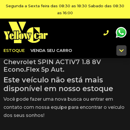
Segunda a Sexta feira das 08:30 as 18:30 Sabado das 08:30
as 16:00
ESTOQUE
VENDA SEU CARRO
Chevrolet SPIN ACTIV7 1.8 8V
Econo.Flex 5p Aut.
Este veículo não está mais
disponível em nosso estoque
Você pode fazer uma nova busca ou entrar em
contato com nossa equipe para encontrar o veículo
dos seus sonhos!