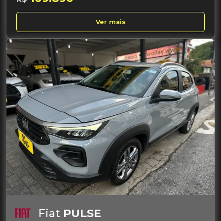
Ver mais
Fiat
PULSE