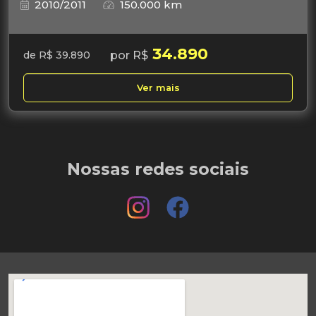
2010/2011
150.000 km
34.890
por R$
de R$ 39.890
Ver mais
Nossas redes sociais