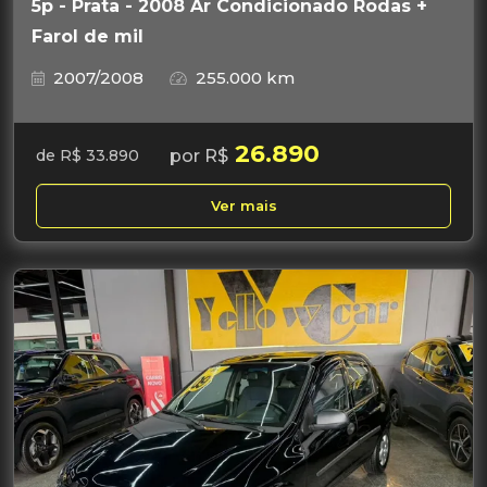
5p - Prata - 2008 Ar Condicionado Rodas +
Farol de mil
2007/2008
255.000 km
26.890
por R$
de R$ 33.890
Ver mais