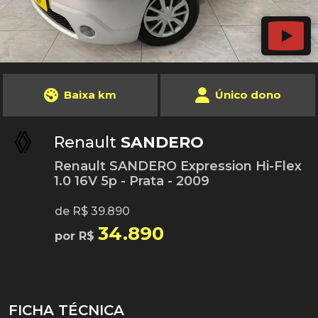
Baixa km
Único dono
Renault
SANDERO
Renault SANDERO Expression Hi-Flex
1.0 16V 5p - Prata - 2009
de R$ 39.890
34.890
por R$
FICHA TÉCNICA