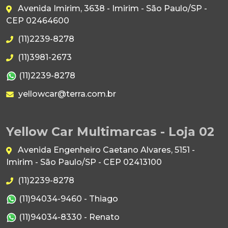
Avenida Imirim, 3638 - Imirim - São Paulo/SP -
CEP 02464600
(11)2239-8278
(11)3981-2673
(11)2239-8278
yellowcar@terra.com.br
Yellow Car Multimarcas - Loja 02
Avenida Engenheiro Caetano Alvares, 5151 -
Imirim - São Paulo/SP - CEP 02413100
(11)2239-8278
(11)94034-9460 - Thiago
(11)94034-8330 - Renato