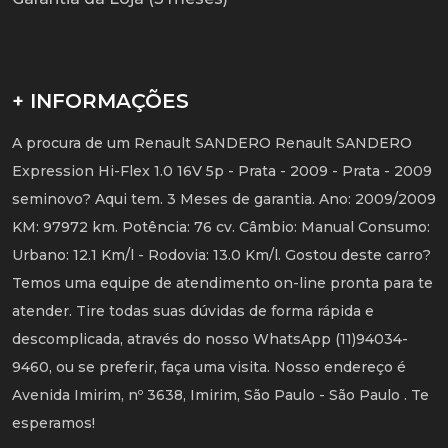
+ INFORMAÇÕES
A procura de um Renault SANDERO Renault SANDERO
Expression Hi-Flex 1.0 16V 5p - Prata - 2009 - Prata - 2009
seminovo? Aqui tem. 3 Meses de garantia. Ano: 2009/2009
KM: 97972 km. Potência: 76 cv. Câmbio: Manual Consumo:
Urbano: 12.1 Km/l - Rodovia: 13.0 Km/l. Gostou deste carro?
Temos uma equipe de atendimento on-line pronta para te
atender. Tire todas suas dúvidas de forma rápida e
descomplicada, através do nosso WhatsApp (11)94034-
9460, ou se preferir, faça uma visita. Nosso endereço é
Avenida Imirim, nº 3638, Imirim, São Paulo - São Paulo . Te
esperamos!