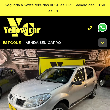
Segunda a Sexta feira das 08:30 as 18:30 Sabado das 08:30
as 16:00
ESTOQUE
VENDA SEU CARRO