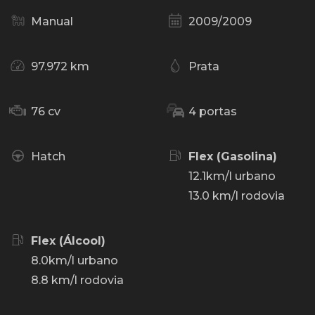
Manual
2009/2009
97.972 km
Prata
76 cv
4 portas
Hatch
Flex (Gasolina)
12.1km/l urbano
13.0 km/l rodovia
Flex (Álcool)
8.0km/l urbano
8.8 km/l rodovia