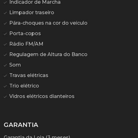
Indicador de Marcha
Limpador traseiro
Pára-choques na cor do veículo
Porta-copos
Rádio FM/AM
Regulagem de Altura do Banco
Som
Travas elétricas
Trio elétrico
Vidros elétricos dianteiros
GARANTIA
Garantia da Loja (3 meses)