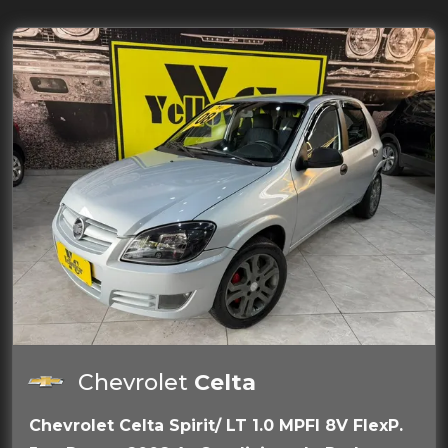
Chevrolet
Celta
Chevrolet Celta Spirit/ LT 1.0 MPFI 8V FlexP.