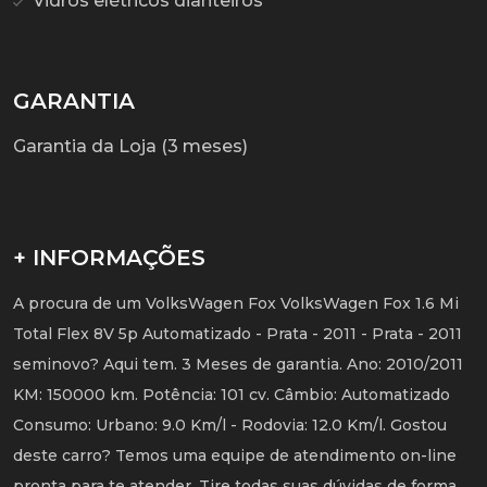
Vidros elétricos dianteiros
GARANTIA
Garantia da Loja (3 meses)
+ INFORMAÇÕES
A procura de um VolksWagen Fox VolksWagen Fox 1.6 Mi
Total Flex 8V 5p Automatizado - Prata - 2011 - Prata - 2011
seminovo? Aqui tem. 3 Meses de garantia. Ano: 2010/2011
KM: 150000 km. Potência: 101 cv. Câmbio: Automatizado
Consumo: Urbano: 9.0 Km/l - Rodovia: 12.0 Km/l. Gostou
deste carro? Temos uma equipe de atendimento on-line
pronta para te atender. Tire todas suas dúvidas de forma