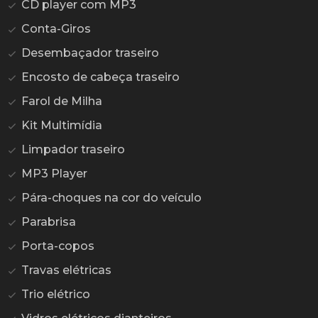
CD player com MP3
Conta-Giros
Desembaçador traseiro
Encosto de cabeça traseiro
Farol de Milha
Kit Multimídia
Limpador traseiro
MP3 Player
Pára-choques na cor do veículo
Parabrisa
Porta-copos
Travas elétricas
Trio elétrico