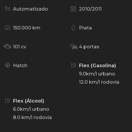
Automatizado
2010/2011
150.000 km
Prata
101 cv
4 portas
Hatch
Flex (Gasolina)
9.0km/l urbano
12.0 km/l rodovia
Flex (Álcool)
6.0km/l urbano
8.0 km/l rodovia