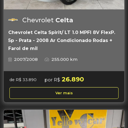
Chevrolet
Celta
Chevrolet Celta Spirit/ LT 1.0 MPFI 8V FlexP.
5p - Prata - 2008 Ar Condicionado Rodas +
Farol de mil
2007/2008
255.000 km
26.890
por R$
de R$ 33.890
Ver mais