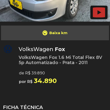
Baixa km
VolksWagen
Fox
VolksWagen Fox 1.6 Mi Total Flex 8V
5p Automatizado - Prata - 2011
de R$ 39.890
34.890
por R$
FICHA TÉCNICA