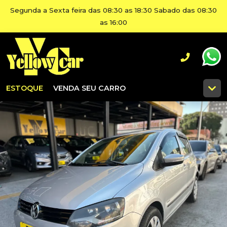
Segunda a Sexta feira das 08:30 as 18:30 Sabado das 08:30
as 16:00
ESTOQUE
VENDA SEU CARRO