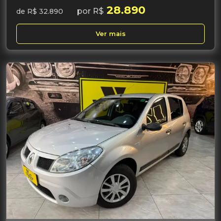
28.890
por R$
de R$ 32.890
Ver mais