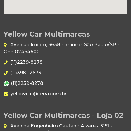
Yellow Car Multimarcas
Avenida Imirim, 3638 - Imirim - São Paulo/SP -
CEP 02464600
(11)2239-8278
(11)3981-2673
(11)2239-8278
yellowcar@terra.com.br
Yellow Car Multimarcas - Loja 02
Avenida Engenheiro Caetano Alvares, 5151 -