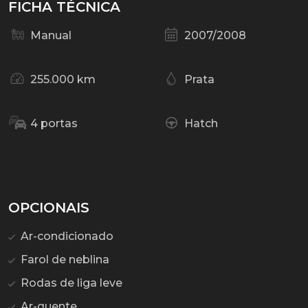
FICHA TÉCNICA
Manual
2007/2008
255.000 km
Prata
4 portas
Hatch
OPCIONAIS
Ar-condicionado
Farol de neblina
Rodas de liga leve
Ar-quente