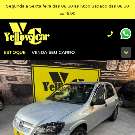
Segunda a Sexta feira das 08:30 as 18:30 Sabado das 08:30
as 16:00
ESTOQUE
VENDA SEU CARRO