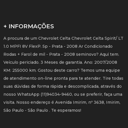
+ INFORMAÇÕES
A procura de um Chevrolet Celta Chevrolet Celta Spirit/ LT
1.0 MPFI 8V FlexP. 5p - Prata - 2008 Ar Condicionado
Rodas + Farol de mil - Prata - 2008 seminovo? Aqui tem.
Veículo periciado. 3 Meses de garantia. Ano: 2007/2008
KM: 255000 km. Gostou deste carro? Temos uma equipe
de atendimento on-line pronta para te atender. Tire todas
suas dúvidas de forma rápida e descomplicada, através do
nosso WhatsApp (11)94034-9460, ou se preferir, faça uma
visita. Nosso endereço é Avenida Imirim, nº 3638, Imirim,
São Paulo - São Paulo . Te esperamos!