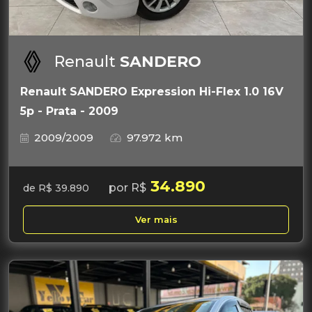
Renault
SANDERO
Renault SANDERO Expression Hi-Flex 1.0 16V
5p - Prata - 2009
2009/2009
97.972 km
34.890
por R$
de R$ 39.890
Ver mais