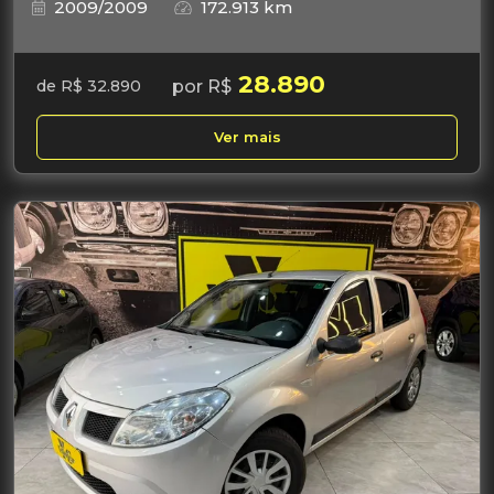
2009/2009
172.913 km
28.890
por R$
de R$ 32.890
Ver mais