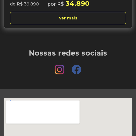
34.890
por R$
de R$ 39.890
Ver mais
Nossas redes sociais