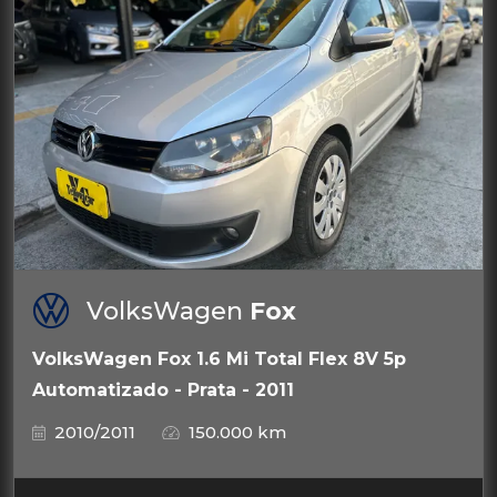
VolksWagen
Fox
VolksWagen Fox 1.6 Mi Total Flex 8V 5p
Automatizado - Prata - 2011
2010/2011
150.000 km