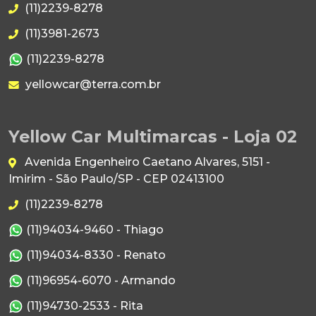
(11)2239-8278
(11)3981-2673
(11)2239-8278
yellowcar@terra.com.br
Yellow Car Multimarcas - Loja 02
Avenida Engenheiro Caetano Alvares, 5151 -
Imirim - São Paulo/SP - CEP 02413100
(11)2239-8278
(11)94034-9460 - Thiago
(11)94034-8330 - Renato
(11)96954-6070 - Armando
(11)94730-2533 - Rita