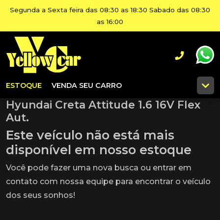
Segunda a Sexta feira das 08:30 as 18:30 Sabado das 08:30
as 16:00
ESTOQUE
VENDA SEU CARRO
Hyundai Creta Attitude 1.6 16V Flex
Aut.
Este veículo não está mais
disponível em nosso estoque
Você pode fazer uma nova busca ou entrar em
contato com nossa equipe para encontrar o veículo
dos seus sonhos!