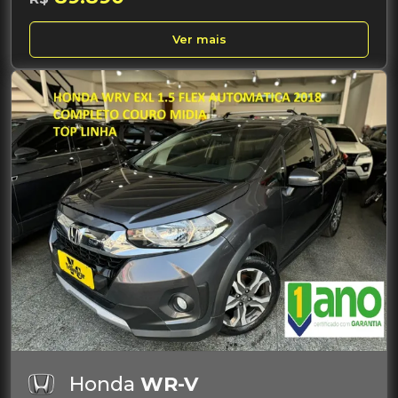
Ver mais
Honda
WR-V