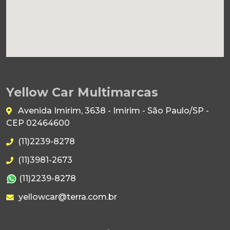
Yellow Car Multimarcas
Avenida Imirim, 3638 - Imirim - São Paulo/SP -
CEP 02464600
(11)2239-8278
(11)3981-2673
(11)2239-8278
yellowcar@terra.com.br