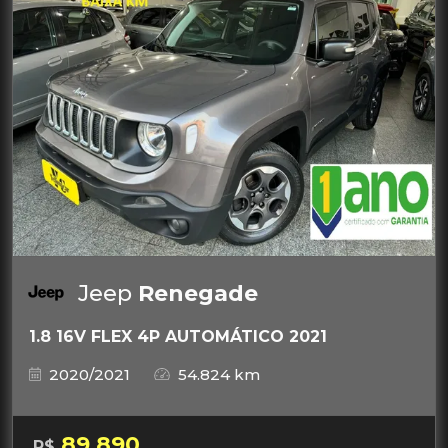
Jeep
Renegade
1.8 16V FLEX 4P AUTOMÁTICO 2021
2020/2021
54.824 km
89.890
R$