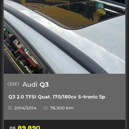
Audi
Q3
Q3 2.0 TFSI Quat. 170/180cv S-tronic 5p
2014/2014
76.500 km
89.890
R$