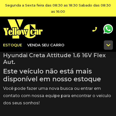
Segunda a Sexta feira das 08:30 as 18:30 Sabado das 08:30
as 16:00
ESTOQUE
VENDA SEU CARRO
Hyundai Creta Attitude 1.6 16V Flex
Aut.
Este veículo não está mais
disponível em nosso estoque
Você pode fazer uma nova busca ou entrar em
contato com nossa equipe para encontrar o veículo
dos seus sonhos!