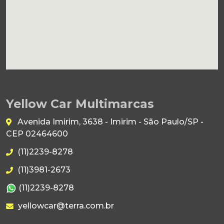
Yellow Car Multimarcas
Avenida Imirim, 3638 - Imirim - São Paulo/SP -
CEP 02464600
(11)2239-8278
(11)3981-2673
(11)2239-8278
yellowcar@terra.com.br