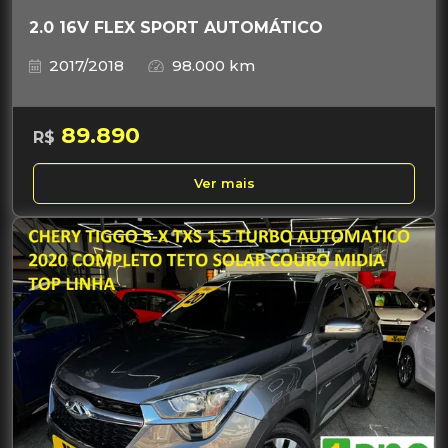
2.0 16V FLEX SPORT AUTOMÁTICO
2017/2018
98.000 km
89.890
R$
Ver mais