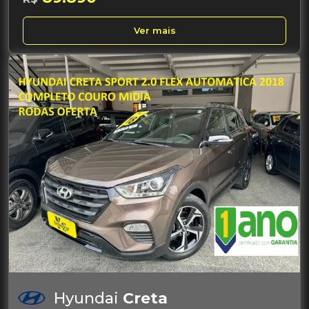
Ver mais
Hyundai
Creta