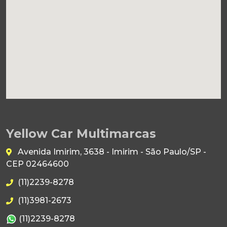
Yellow Car Multimarcas
Avenida Imirim, 3638 - Imirim - São Paulo/SP -
CEP 02464600
(11)2239-8278
(11)3981-2673
(11)2239-8278