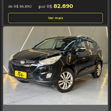
82.890
por R$
de R$ 86.890
Ver mais