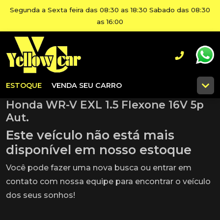
Segunda a Sexta feira das 08:30 as 18:30 Sabado das 08:30
as 16:00
ESTOQUE
VENDA SEU CARRO
Honda WR-V EXL 1.5 Flexone 16V 5p
Aut.
Este veículo não está mais
disponível em nosso estoque
Você pode fazer uma nova busca ou entrar em
contato com nossa equipe para encontrar o veículo
dos seus sonhos!