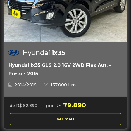
Hyundai
ix35
Hyundai ix35 GLS 2.0 16V 2WD Flex Aut. -
Preto - 2015
2014/2015
137.000 km
79.890
por R$
de R$ 82.890
Ver mais