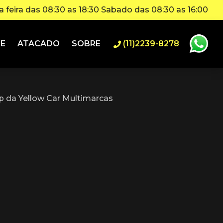
 feira das 08:30 as 18:30 Sabado das 08:30 as 16:00
IE
ATACADO
SOBRE
(11)2239-8278
 da Yellow Car Multimarcas