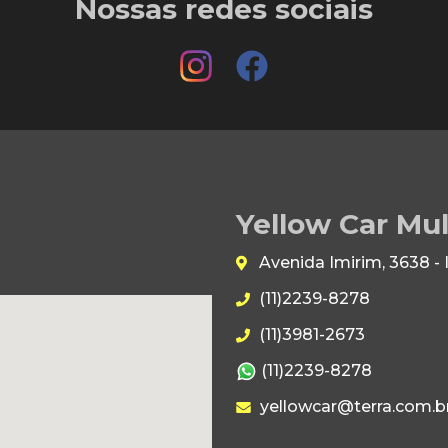
Nossas redes sociais
Yellow Car Mu
Avenida Imirim, 3638 -
(11)2239-8278
(11)3981-2673
(11)2239-8278
yellowcar@terra.com.b