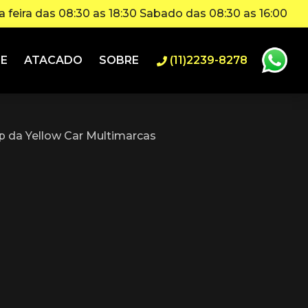
 feira das 08:30 as 18:30 Sabado das 08:30 as 16:00
IE
ATACADO
SOBRE
(11)2239-8278
 da Yellow Car Multimarcas