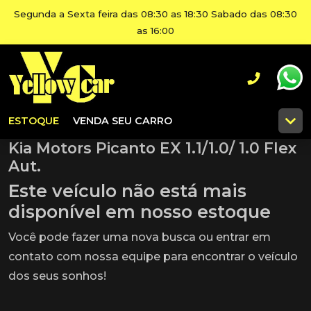
Segunda a Sexta feira das 08:30 as 18:30 Sabado das 08:30
as 16:00
ESTOQUE
VENDA SEU CARRO
Kia Motors Picanto EX 1.1/1.0/ 1.0 Flex
Aut.
Este veículo não está mais
disponível em nosso estoque
Você pode fazer uma nova busca ou entrar em
contato com nossa equipe para encontrar o veículo
dos seus sonhos!