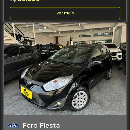
Ver mais
Ford
Fiesta