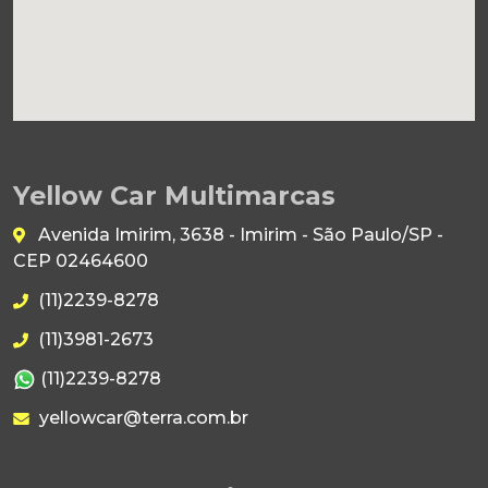
Yellow Car Multimarcas
Avenida Imirim, 3638 - Imirim - São Paulo/SP -
CEP 02464600
(11)2239-8278
(11)3981-2673
(11)2239-8278
yellowcar@terra.com.br