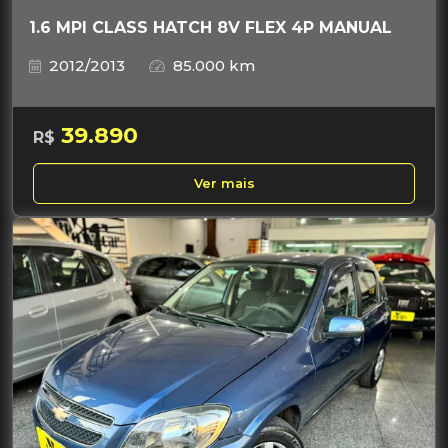
1.6 MPI CLASS HATCH 8V FLEX 4P MANUAL
2012/2013
85.000 km
39.890
R$
Ver mais