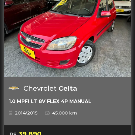
Chevrolet
Celta
1.0 MPFI LT 8V FLEX 4P MANUAL
2014/2015
45.000 km
39.890
R$