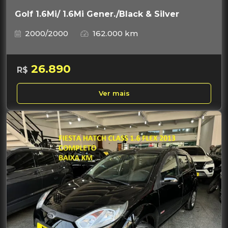
Golf 1.6Mi/ 1.6Mi Gener./Black & Silver
2000/2000
162.000 km
26.890
R$
Ver mais