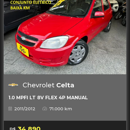
Chevrolet
Celta
1.0 MPFI LT 8V FLEX 4P MANUAL
2011/2012
71.000 km
34.890
R$