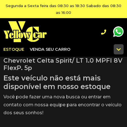
Segunda a Sexta feira das 08:30 as 18:30 Sabado das 08:30
as 16:00
ESTOQUE
VENDA SEU CARRO
Chevrolet Celta Spirit/ LT 1.0 MPFI 8V
FlexP. 5p
Este veículo não está mais
disponível em nosso estoque
Você pode fazer uma nova busca ou entrar em
contato com nossa equipe para encontrar o veículo
dos seus sonhos!