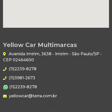
Yellow Car Multimarcas
Avenida Imirim, 3638 - Imirim - São Paulo/SP -
CEP 02464600
(11)2239-8278
(11)3981-2673
(11)2239-8278
yellowcar@terra.com.br