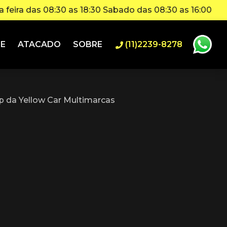
 feira das 08:30 as 18:30 Sabado das 08:30 as 16:00
IE
ATACADO
SOBRE
(11)2239-8278
 da Yellow Car Multimarcas