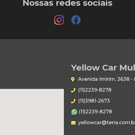
Nossas redes sociais
Yellow Car Mu
Avenida Imirim, 3638 -
(11)2239-8278
(11)3981-2673
(11)2239-8278
yellowcar@terra.com.b