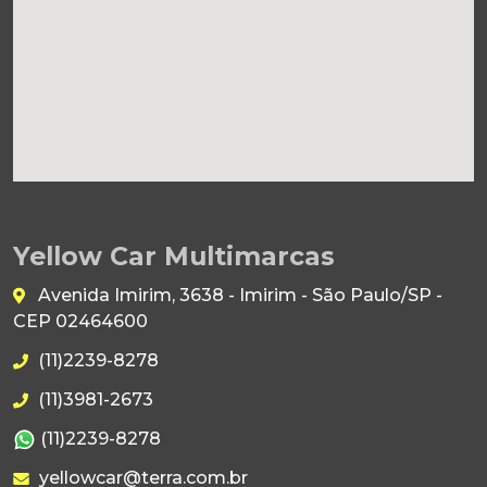
Yellow Car Multimarcas
Avenida Imirim, 3638 - Imirim - São Paulo/SP -
CEP 02464600
(11)2239-8278
(11)3981-2673
(11)2239-8278
yellowcar@terra.com.br