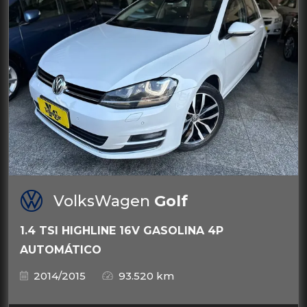
VolksWagen
Golf
1.4 TSI HIGHLINE 16V GASOLINA 4P
AUTOMÁTICO
2014/2015
93.520 km