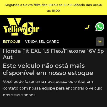
Segunda a Sexta feira das 08:30 as 18:30 Sabado das 08:30
as 16:00
ESTOQUE
VENDA SEU CARRO
Honda Fit EXL 1.5 Flex/Flexone 16V 5p
Aut
Este veículo não está mais
disponível em nosso estoque
Você pode fazer uma nova busca ou entrar em
contato com nossa equipe para encontrar o veículo
dos seus sonhos!