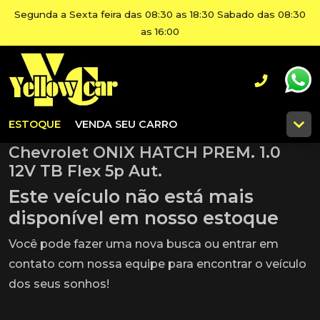
Segunda a Sexta feira das 08:30 as 18:30 Sabado das 08:30
as 16:00
ESTOQUE
VENDA SEU CARRO
Chevrolet ONIX HATCH PREM. 1.0
12V TB Flex 5p Aut.
Este veículo não está mais
disponível em nosso estoque
Você pode fazer uma nova busca ou entrar em
contato com nossa equipe para encontrar o veículo
dos seus sonhos!