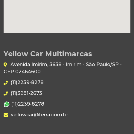
Yellow Car Multimarcas
Avenida Imirim, 3638 - Imirim - São Paulo/SP -
CEP 02464600
(11)2239-8278
(11)3981-2673
(11)2239-8278
yellowcar@terra.com.br