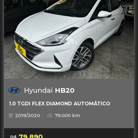
Hyundai
HB20
1.0 TGDI FLEX DIAMOND AUTOMÁTICO
2019/2020
79.000 km
79.890
R$