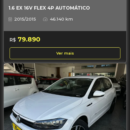
1.6 EX 16V FLEX 4P AUTOMÁTICO
2015/2015
46.140 km
79.890
R$
Ver mais