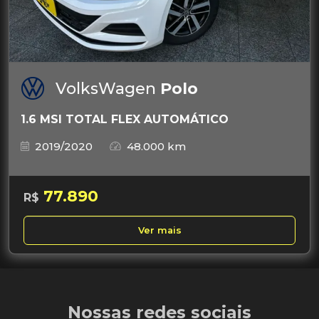
VolksWagen
Polo
1.6 MSI TOTAL FLEX AUTOMÁTICO
2019/2020
48.000 km
77.890
R$
Ver mais
Nossas redes sociais