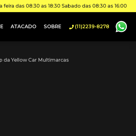
 feira das 08:30 as 18:30 Sabado das 08:30 as 16:00
IE
ATACADO
SOBRE
(11)2239-8278
 da Yellow Car Multimarcas