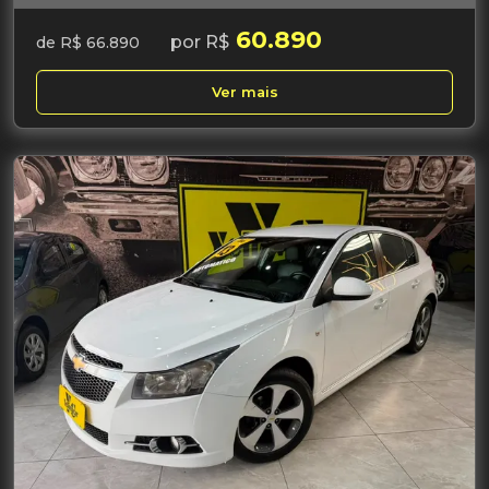
60.890
por R$
de R$ 66.890
Ver mais