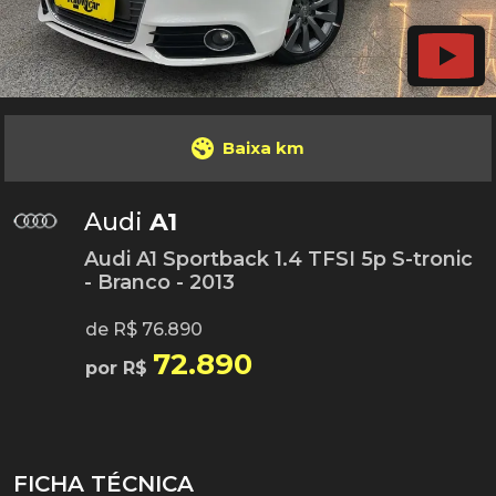
Baixa km
Audi
A1
Audi A1 Sportback 1.4 TFSI 5p S-tronic
- Branco - 2013
de R$ 76.890
72.890
por R$
FICHA TÉCNICA