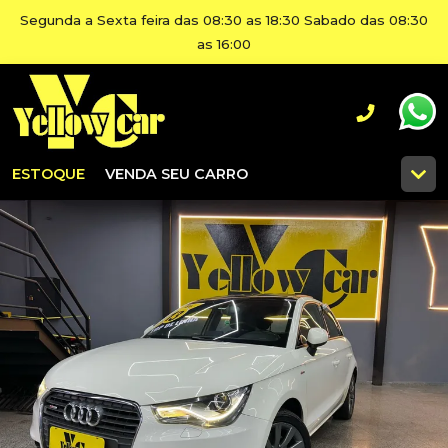
Segunda a Sexta feira das 08:30 as 18:30 Sabado das 08:30
as 16:00
ESTOQUE
VENDA SEU CARRO