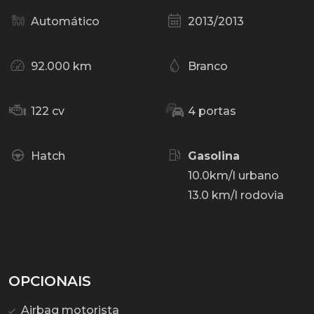
Automático
2013/2013
92.000 km
Branco
122 cv
4 portas
Hatch
Gasolina
10.0km/l urbano
13.0 km/l rodovia
OPCIONAIS
Airbag motorista