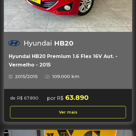
Hyundai
HB20
Hyundai HB20 Premium 1.6 Flex 16V Aut. -
Vermelho - 2015
2015/2015
109.000 km
63.890
por R$
de R$ 67.890
Ver mais