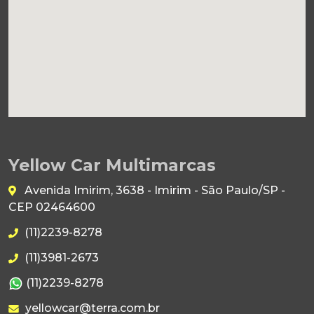
Yellow Car Multimarcas
Avenida Imirim, 3638 - Imirim - São Paulo/SP -
CEP 02464600
(11)2239-8278
(11)3981-2673
(11)2239-8278
yellowcar@terra.com.br