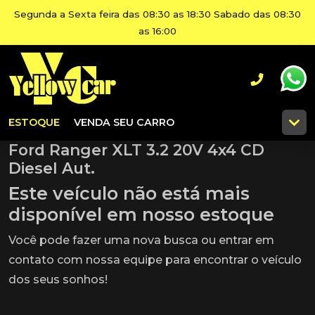
Segunda a Sexta feira das 08:30 as 18:30 Sabado das 08:30
as 16:00
ESTOQUE
VENDA SEU CARRO
Ford Ranger XLT 3.2 20V 4x4 CD
Diesel Aut.
Este veículo não está mais
disponível em nosso estoque
Você pode fazer uma nova busca ou entrar em
contato com nossa equipe para encontrar o veículo
dos seus sonhos!