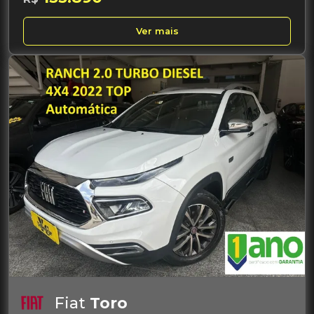
Ver mais
Fiat
Toro