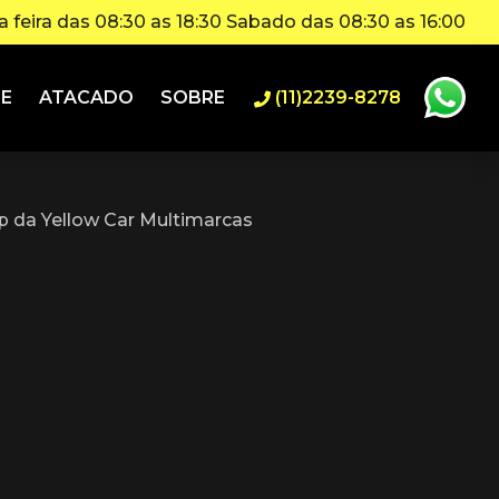
 feira das 08:30 as 18:30 Sabado das 08:30 as 16:00
IE
ATACADO
SOBRE
(11)2239-8278
 da Yellow Car Multimarcas