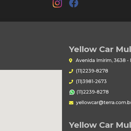
Yellow Car Mu
Avenida Imirim, 3638 -
(11)2239-8278
(11)3981-2673
(11)2239-8278
yellowcar@terra.com.b
Yellow Car Mul