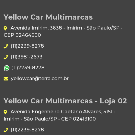
Yellow Car Multimarcas
Avenida Imirim, 3638 - Imirim - São Paulo/SP -
CEP 02464600
(11)2239-8278
(11)3981-2673
(11)2239-8278
yellowcar@terra.com.br
Yellow Car Multimarcas - Loja 02
Avenida Engenheiro Caetano Alvares, 5151 -
Imirim - São Paulo/SP - CEP 02413100
(11)2239-8278