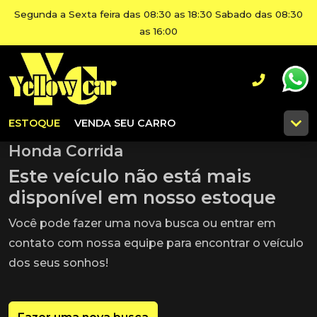
Segunda a Sexta feira das 08:30 as 18:30 Sabado das 08:30
as 16:00
ESTOQUE
VENDA SEU CARRO
Honda Corrida
Este veículo não está mais
disponível em nosso estoque
Você pode fazer uma nova busca ou entrar em
contato com nossa equipe para encontrar o veículo
dos seus sonhos!