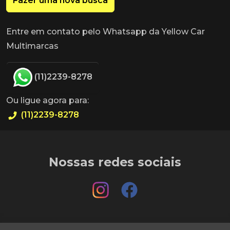
Fazer uma nova busca
Entre em contato pelo Whatsapp da Yellow Car
Multimarcas
(11)2239-8278
Ou ligue agora para:
(11)2239-8278
Nossas redes sociais