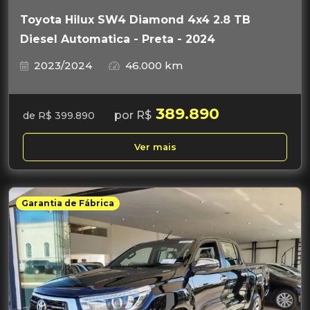
Toyota Hilux SW4 Diamond 4x4 2.8 TB
Diesel Automatica - Preta - 2024
2023/2024
46.000 km
389.890
por R$
de R$ 399.890
Ver mais
Garantia de Fábrica