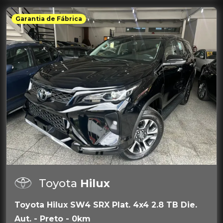
Garantia de Fábrica
Toyota
Hilux
Toyota Hilux SW4 SRX Plat. 4x4 2.8 TB Die.
Aut. - Preto - 0km