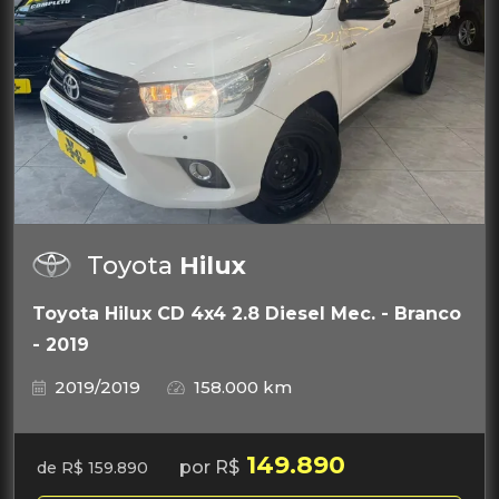
Toyota
Hilux
Toyota Hilux CD 4x4 2.8 Diesel Mec. - Branco
- 2019
2019/2019
158.000 km
149.890
por R$
de R$ 159.890