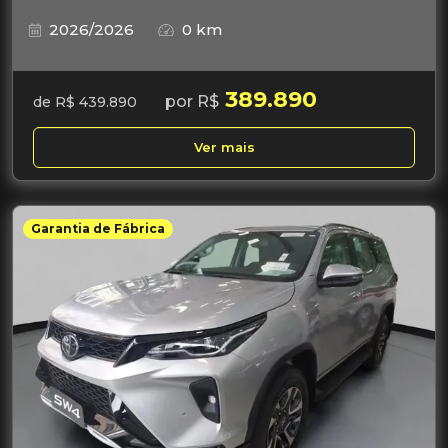
2026/2026
0 km
389.890
por R$
de R$ 439.890
Ver mais
Garantia de Fábrica