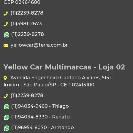
CEP 02464600
(11)2239-8278
(11)3981-2673
(11)2239-8278
yellowcar@terra.com.br
Yellow Car Multimarcas - Loja 02
Avenida Engenheiro Caetano Alvares, 5151 -
Imirim - São Paulo/SP - CEP 02413100
(11)2239-8278
(11)94034-9460 - Thiago
(11)94034-8330 - Renato
(11)96954-6070 - Armando