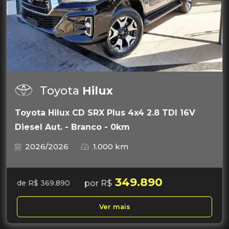
Toyota
Hilux
Toyota Hilux CD SRX Plus 4x4 2.8 TDI 16V
Diesel Aut. - Branco - 0km
2026/2026
1.000 km
349.890
por R$
de R$ 369.890
Ver mais