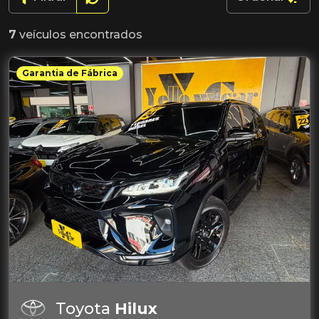
7
veículos encontrados
Garantia de Fábrica
Toyota
Hilux