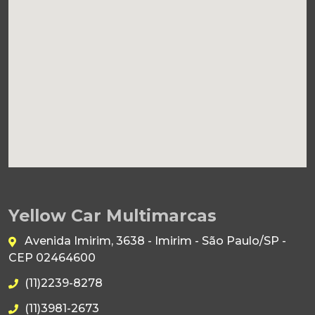
Yellow Car Multimarcas
Avenida Imirim, 3638 - Imirim - São Paulo/SP -
CEP 02464600
(11)2239-8278
(11)3981-2673