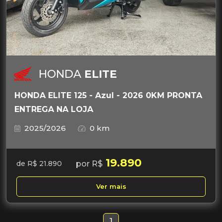
HONDA
ELITE
HONDA ELITE 125 - Azul - 2026 0KM PRONTA
ENTREGA NA LOJA
2025/2026
0 km
19.890
por R$
de R$ 21.890
Ver mais
1