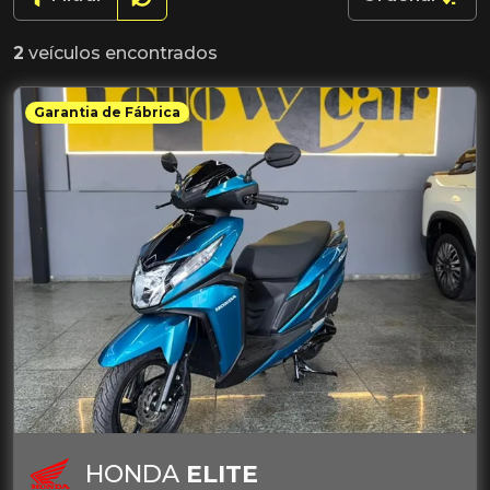
2
veículos encontrados
Garantia de Fábrica
HONDA
ELITE