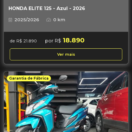
HONDA ELITE 125 - Azul - 2026
2025/2026
0 km
18.890
por R$
de R$ 21.890
Ver mais
Garantia de Fábrica