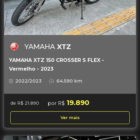
YAMAHA
XTZ
YAMAHA XTZ 150 CROSSER S FLEX -
Vermelho - 2023
2022/2023
64.590 km
19.890
por R$
de R$ 21.890
Ver mais