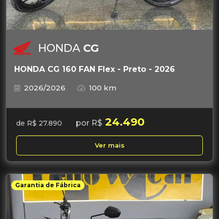
HONDA
CG
HONDA CG 160 FAN Flex - Preto - 2026
2026/2026
100 km
24.490
por R$
de R$ 27.890
Ver mais
Garantia de Fábrica