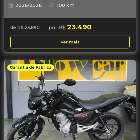
2026/2026
100 km
23.490
por R$
de R$ 25.890
Ver mais
Garantia de Fábrica