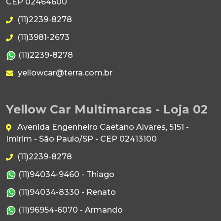
CEP 02464600
(11)2239-8278
(11)3981-2673
(11)2239-8278
yellowcar@terra.com.br
Yellow Car Multimarcas - Loja 02
Avenida Engenheiro Caetano Alvares, 5151 -
Imirim - São Paulo/SP - CEP 02413100
(11)2239-8278
(11)94034-9460 - Thiago
(11)94034-8330 - Renato
(11)96954-6070 - Armando