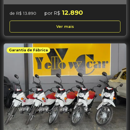
12.890
por R$
de R$ 13.890
Ver mais
Garantia de Fábrica