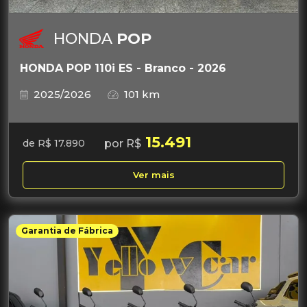
HONDA
POP
HONDA POP 110i ES - Branco - 2026
2025/2026
101 km
15.491
por R$
de R$ 17.890
Ver mais
Garantia de Fábrica