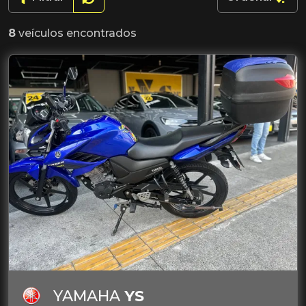
8
veículos encontrados
YAMAHA
YS