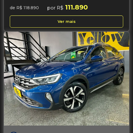
111.890
por R$
de R$ 118.890
Ver mais