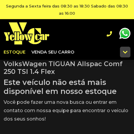
Segunda a Sexta feira das 08:30 as 18:30 Sabado das 08:30
as 16:00
ESTOQUE
VENDA SEU CARRO
VolksWagen TIGUAN Allspac Comf
250 TSI 1.4 Flex
Este veículo não está mais
disponível em nosso estoque
Você pode fazer uma nova busca ou entrar em
contato com nossa equipe para encontrar o veículo
dos seus sonhos!