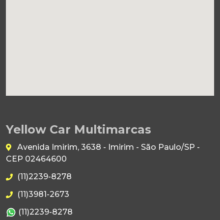
Yellow Car Multimarcas
Avenida Imirim, 3638 - Imirim - São Paulo/SP -
CEP 02464600
(11)2239-8278
(11)3981-2673
(11)2239-8278