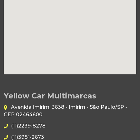
Yellow Car Multimarcas
Avenida Imirim, 3638 - Imirim - São Paulo/SP -
CEP 02464600
(11)2239-8278
(11)3981-2673