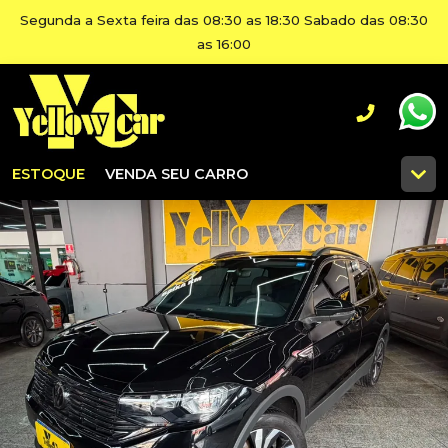
Segunda a Sexta feira das 08:30 as 18:30 Sabado das 08:30
as 16:00
ESTOQUE
VENDA SEU CARRO