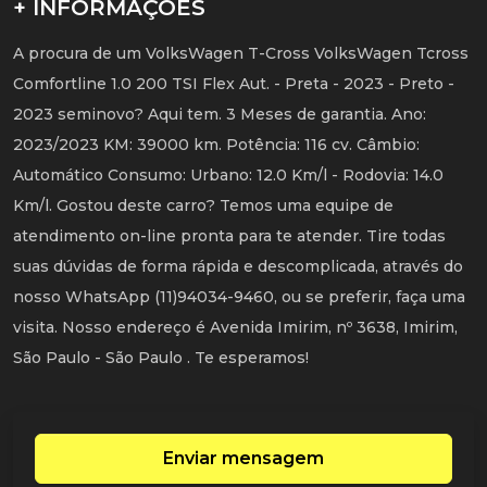
+ INFORMAÇÕES
A procura de um VolksWagen T-Cross VolksWagen Tcross
Comfortline 1.0 200 TSI Flex Aut. - Preta - 2023 - Preto -
2023 seminovo? Aqui tem. 3 Meses de garantia. Ano:
2023/2023 KM: 39000 km. Potência: 116 cv. Câmbio:
Automático Consumo: Urbano: 12.0 Km/l - Rodovia: 14.0
Km/l. Gostou deste carro? Temos uma equipe de
atendimento on-line pronta para te atender. Tire todas
suas dúvidas de forma rápida e descomplicada, através do
nosso WhatsApp (11)94034-9460, ou se preferir, faça uma
visita. Nosso endereço é Avenida Imirim, nº 3638, Imirim,
São Paulo - São Paulo . Te esperamos!
Enviar mensagem