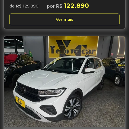
122.890
por R$
de R$ 129.890
Ver mais