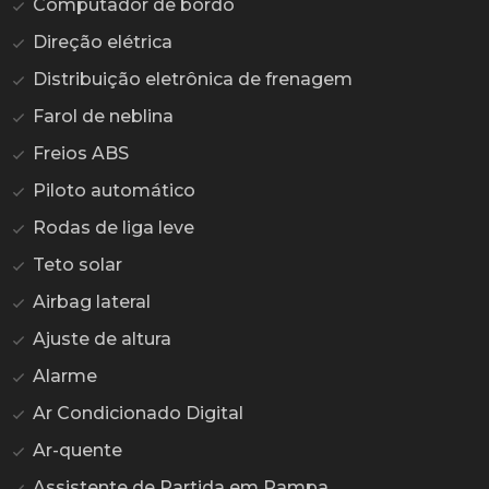
Computador de bordo
Direção elétrica
Distribuição eletrônica de frenagem
Farol de neblina
Freios ABS
Piloto automático
Rodas de liga leve
Teto solar
Airbag lateral
Ajuste de altura
Alarme
Ar Condicionado Digital
Ar-quente
Assistente de Partida em Rampa