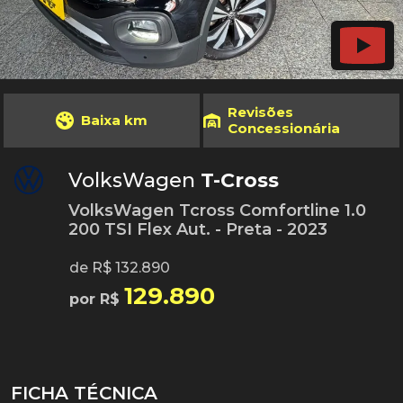
Revisões
Baixa km
Concessionária
VolksWagen
T-Cross
VolksWagen Tcross Comfortline 1.0
200 TSI Flex Aut. - Preta - 2023
de R$ 132.890
129.890
por R$
FICHA TÉCNICA