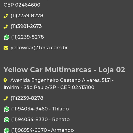
CEP 02464600
(11)2239-8278
(11)3981-2673
(11)2239-8278
yellowcar@terra.com.br
Yellow Car Multimarcas - Loja 02
Avenida Engenheiro Caetano Alvares, 5151 -
Imirim - São Paulo/SP - CEP 02413100
(11)2239-8278
(11)94034-9460 - Thiago
(11)94034-8330 - Renato
(11)96954-6070 - Armando