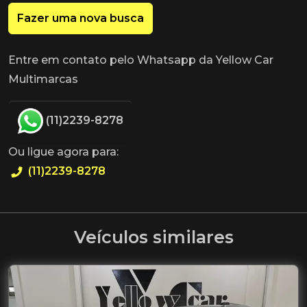
Fazer uma nova busca
Entre em contato pelo Whatsapp da Yellow Car
Multimarcas
(11)2239-8278
Ou ligue agora para:
(11)2239-8278
Veículos similares