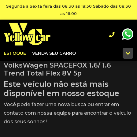
Segunda a Sexta feira das 08:30 as 18:30 Sabado das 08:30
as 16:00
ESTOQUE
VENDA SEU CARRO
VolksWagen SPACEFOX 1.6/ 1.6
Trend Total Flex 8V 5p
Este veículo não está mais
disponível em nosso estoque
Você pode fazer uma nova busca ou entrar em
contato com nossa equipe para encontrar o veículo
dos seus sonhos!