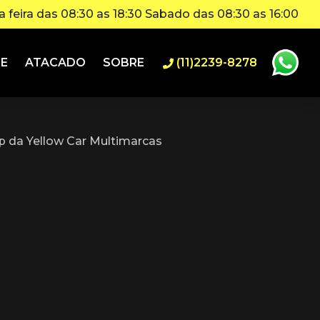
 feira das 08:30 as 18:30 Sabado das 08:30 as 16:00
IE
ATACADO
SOBRE
(11)2239-8278
 da Yellow Car Multimarcas