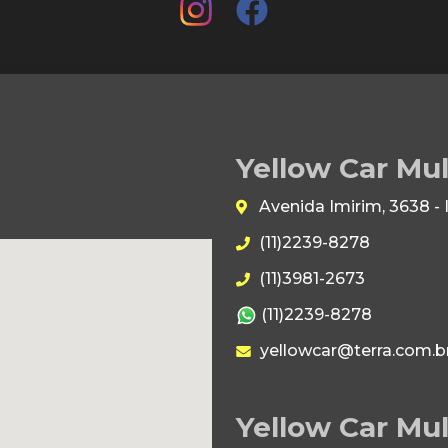
Yellow Car Mu
Avenida Imirim, 3638 -
(11)2239-8278
(11)3981-2673
(11)2239-8278
yellowcar@terra.com.b
Yellow Car Mul