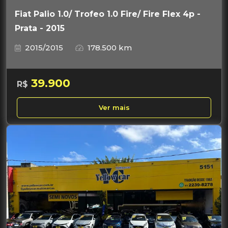
Fiat Palio 1.0/ Trofeo 1.0 Fire/ Fire Flex 4p -
Prata - 2015
2015/2015
178.500 km
39.900
R$
Ver mais