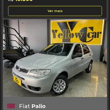
Ver mais
Fiat
Palio