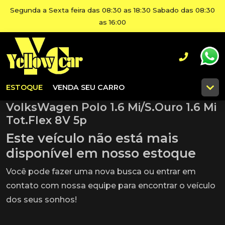
Segunda a Sexta feira das 08:30 as 18:30 Sabado das 08:30
as 16:00
ESTOQUE
VENDA SEU CARRO
VolksWagen Polo 1.6 Mi/S.Ouro 1.6 Mi
Tot.Flex 8V 5p
Este veículo não está mais
disponível em nosso estoque
Você pode fazer uma nova busca ou entrar em
contato com nossa equipe para encontrar o veículo
dos seus sonhos!