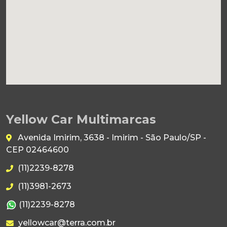
Yellow Car Multimarcas
Avenida Imirim, 3638 - Imirim - São Paulo/SP -
CEP 02464600
(11)2239-8278
(11)3981-2673
(11)2239-8278
yellowcar@terra.com.br