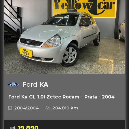
Ford
KA
Ford Ka GL 1.0i Zetec Rocam - Prata - 2004
2004/2004
204.819 km
19.890
R$