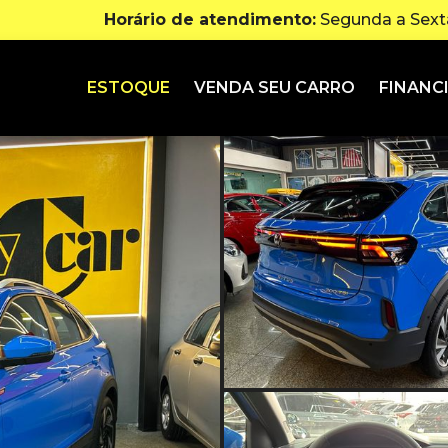
Horário de atendimento:
Segunda a Sexta
ESTOQUE
VENDA SEU CARRO
FINANC