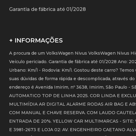
Garantia de fábrica até 01/2028
+ INFORMAÇÕES
A procura de um VolksWagen Nivus VolksWagen Nivus Highl
Veículo periciado. Garantia de fábrica até 01/2028 Ano: 
Urbano: Km/l - Rodovia: Km/l. Gostou deste carro? Temos 
suas dúvidas de forma rápida e descomplicada, através do
endereço é Avenida Imirim, nº 3638, Imirim, São Paulo
AUTOMATICO TOP DE LINHA 2025. COR LINDA E EXCL
MULTIMÍDIA AR DIGITAL ALARME RODAS AIR BAG E AB
COM MANUAL E CHAVE RESERVA. COM LAUDO CAUTEL
ENTRADA DE 20%. YELLOW CAR MULTIMARCAS - SITE: WW
E 3981-2673 E LOJA 02: AV. ENGENHEIRO CAETANO ALV