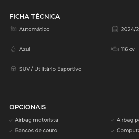
FICHA TÉCNICA
Automático
2024/
Azul
116 cv
SUV / Utilitário Esportivo
OPCIONAIS
Airbag motorista
Airbag p
Bancos de couro
Computa