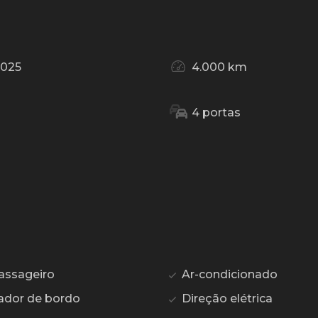
2025
4.000 km
4 portas
assageiro
Ar-condicionado
dor de bordo
Direção elétrica