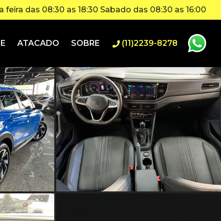
 feira das 08:30 as 18:30 Sabado das 08:30 as 16:00
IE
ATACADO
SOBRE
(11)2239-8278