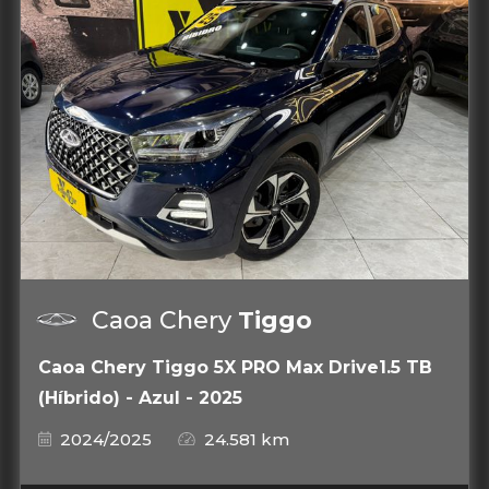
Caoa Chery
Tiggo
Caoa Chery Tiggo 5X PRO Max Drive1.5 TB
(Híbrido) - Azul - 2025
2024/2025
24.581 km