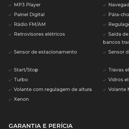
MP3 Player
Navegad
Painel Digital
Pára-cho
Rádio FM/AM
Regulage
Retrovisores elétricos
Saída de
bancos tra
Sensor de estacionamento
Sensor de
Start/Stop
Travas el
Turbo
Vidros el
Volante com regulagem de altura
Volante 
Xenon
GARANTIA E PERÍCIA