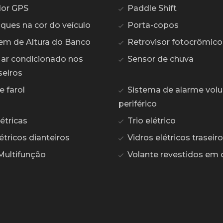
or GPS
Paddle Shift
ques na cor do veículo
Porta-copos
m de Altura do Banco
Retrovisor fotocrômico
 ar condicionado nos
Sensor de chuva
seiros
 farol
Sistema de alarme volu
periférico
étricas
Trio elétrico
étricos dianteiros
Vidros elétricos traseir
Multifunção
Volante revestidos em 