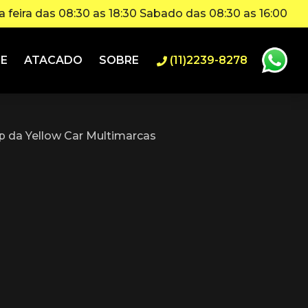
 feira das 08:30 as 18:30 Sabado das 08:30 as 16:00
IE
ATACADO
SOBRE
(11)2239-8278
 da Yellow Car Multimarcas