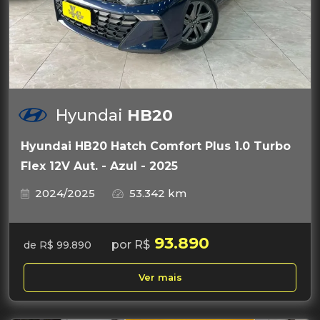
Hyundai
HB20
Hyundai HB20 Hatch Comfort Plus 1.0 Turbo
Flex 12V Aut. - Azul - 2025
2024/2025
53.342 km
93.890
por R$
de R$ 99.890
Ver mais