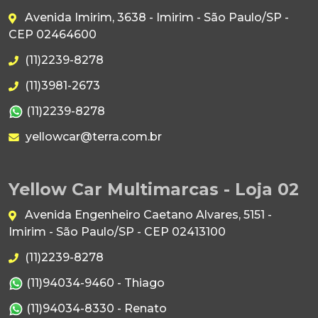
Avenida Imirim, 3638 - Imirim - São Paulo/SP -
CEP 02464600
(11)2239-8278
(11)3981-2673
(11)2239-8278
yellowcar@terra.com.br
Yellow Car Multimarcas - Loja 02
Avenida Engenheiro Caetano Alvares, 5151 -
Imirim - São Paulo/SP - CEP 02413100
(11)2239-8278
(11)94034-9460 - Thiago
(11)94034-8330 - Renato