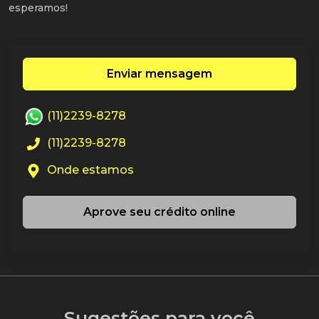
esperamos!
Enviar mensagem
(11)2239-8278
(11)2239-8278
Onde estamos
Aprove seu crédito online
Sugestões para você