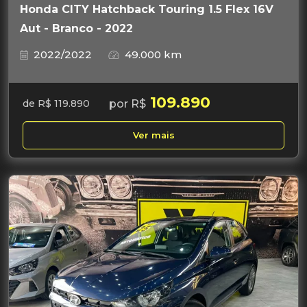
Honda CITY Hatchback Touring 1.5 Flex 16V
Aut - Branco - 2022
2022/2022
49.000 km
109.890
por R$
de R$ 119.890
Ver mais