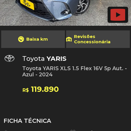
Revisões
Baixa km
Concessionária
Toyota
YARIS
Toyota YARIS XLS 1.5 Flex 16V 5p Aut. -
Azul - 2024
119.890
R$
FICHA TÉCNICA