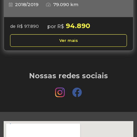
2018/2019
79.090 km
94.890
por R$
de R$ 97.890
Ver mais
Nossas redes sociais