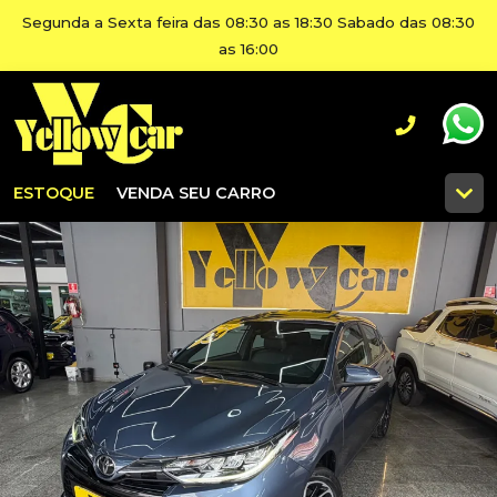
Segunda a Sexta feira das 08:30 as 18:30 Sabado das 08:30
as 16:00
ESTOQUE
VENDA SEU CARRO