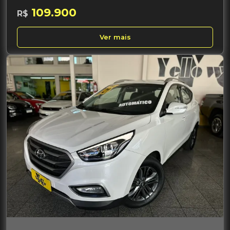
109.900
R$
Ver mais