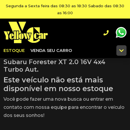
Segunda a Sexta feira das 08:30 as 18:30 Sabado das 08:30
as 16:00
ESTOQUE
VENDA SEU CARRO
Subaru Forester XT 2.0 16V 4x4
Turbo Aut.
Este veículo não está mais
disponível em nosso estoque
Você pode fazer uma nova busca ou entrar em
contato com nossa equipe para encontrar o veículo
dos seus sonhos!