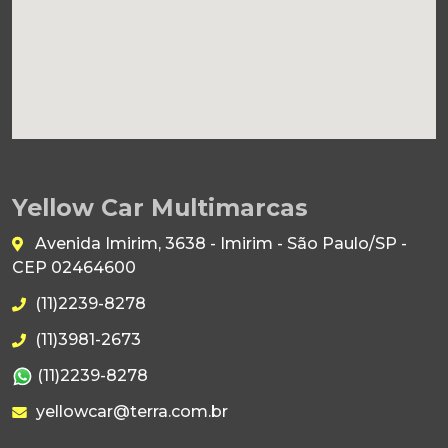
Yellow Car Multimarcas
Avenida Imirim, 3638 - Imirim - São Paulo/SP -
CEP 02464600
(11)2239-8278
(11)3981-2673
(11)2239-8278
yellowcar@terra.com.br