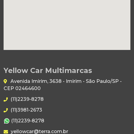
Yellow Car Multimarcas
Avenida Imirim, 3638 - Imirim - São Paulo/SP -
CEP 02464600
(11)2239-8278
(11)3981-2673
(11)2239-8278
yellowcar@terra.com.br