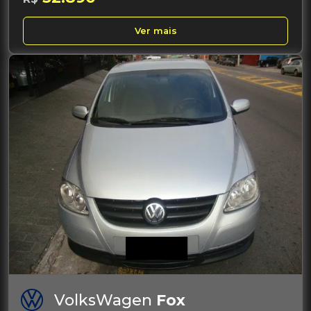
Ver mais
VolksWagen
Fox