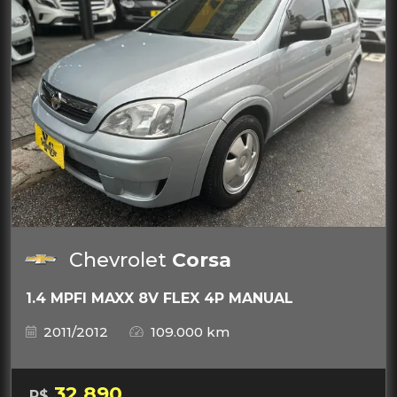
Chevrolet
Corsa
1.4 MPFI MAXX 8V FLEX 4P MANUAL
2011/2012
109.000 km
32.890
R$