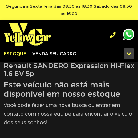
Segunda a Sexta feira das 08:30 as 18:30 Sabado das 08:30
as 16:00
ESTOQUE
VENDA SEU CARRO
Renault SANDERO Expression Hi-Flex
1.6 8V 5p
Este veículo não está mais
disponível em nosso estoque
Você pode fazer uma nova busca ou entrar em
contato com nossa equipe para encontrar o veículo
dos seus sonhos!