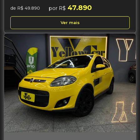
47.890
por R$
de R$ 49.890
Ver mais