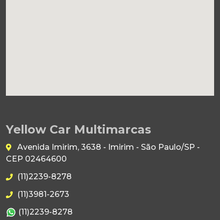
Yellow Car Multimarcas
Avenida Imirim, 3638 - Imirim - São Paulo/SP -
CEP 02464600
(11)2239-8278
(11)3981-2673
(11)2239-8278