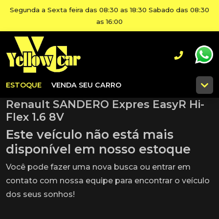
Segunda a Sexta feira das 08:30 as 18:30 Sabado das 08:30
as 16:00
ESTOQUE
VENDA SEU CARRO
Renault SANDERO Expres EasyR Hi-
Flex 1.6 8V
Este veículo não está mais
disponível em nosso estoque
Você pode fazer uma nova busca ou entrar em
contato com nossa equipe para encontrar o veículo
dos seus sonhos!