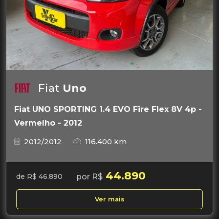
Fiat
Uno
Fiat UNO SPORTING 1.4 EVO Fire Flex 8V 4p -
Vermelho - 2012
2012/2012
116.400 km
44.890
por R$
de R$ 46.890
Ver mais