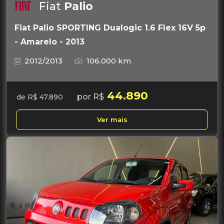
Fiat
Palio
Fiat Palio SPORTING Dualogic 1.6 Flex 16V 5p
- Amarelo - 2013
2012/2013
106.000 km
44.890
por R$
de R$ 47.890
Ver mais