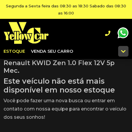
Segunda a Sexta feira das 08:30 as 18:30 Sabado das 08:30
as 16:00
ESTOQUE
VENDA SEU CARRO
Renault KWID Zen 1.0 Flex 12V 5p
Mec.
Este veículo não está mais
disponível em nosso estoque
Você pode fazer uma nova busca ou entrar em
contato com nossa equipe para encontrar o veículo
dos seus sonhos!