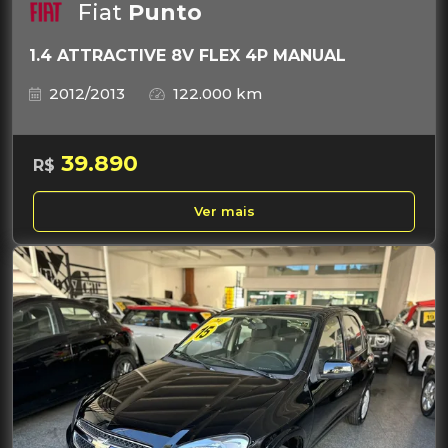
Fiat
Punto
1.4 ATTRACTIVE 8V FLEX 4P MANUAL
2012/2013
122.000 km
39.890
R$
Ver mais