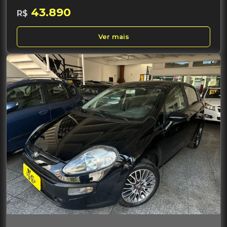
43.890
R$
Ver mais