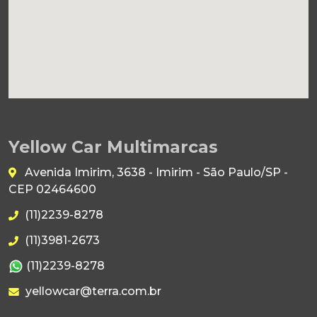
Yellow Car Multimarcas
Avenida Imirim, 3638 - Imirim - São Paulo/SP -
CEP 02464600
(11)2239-8278
(11)3981-2673
(11)2239-8278
yellowcar@terra.com.br