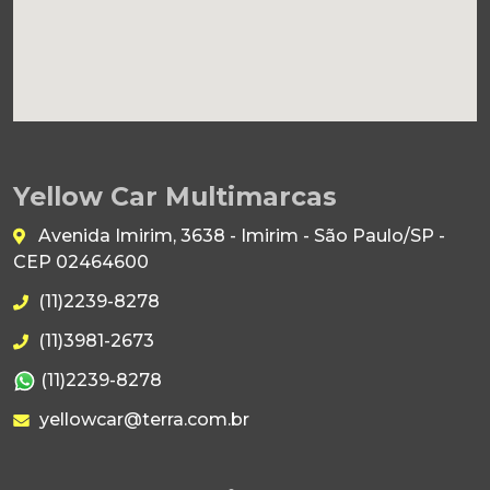
Yellow Car Multimarcas
Avenida Imirim, 3638 - Imirim - São Paulo/SP -
CEP 02464600
(11)2239-8278
(11)3981-2673
(11)2239-8278
yellowcar@terra.com.br