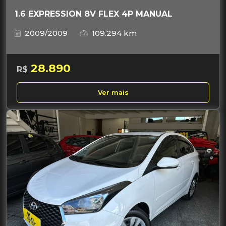
1.6 EXPRESSION 8V FLEX 4P MANUAL
2009/2009
109.294 km
28.890
R$
Ver mais