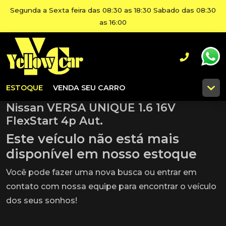
Segunda a Sexta feira das 08:30 as 18:30 Sabado das 08:30
as 16:00
ESTOQUE
VENDA SEU CARRO
Nissan VERSA UNIQUE 1.6 16V
FlexStart 4p Aut.
Este veículo não está mais
disponível em nosso estoque
Você pode fazer uma nova busca ou entrar em
contato com nossa equipe para encontrar o veículo
dos seus sonhos!