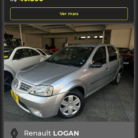
Ver mais
Renault
LOGAN