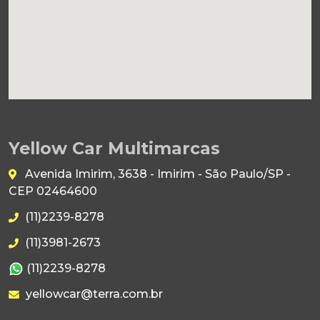
Yellow Car Multimarcas
Avenida Imirim, 3638 - Imirim - São Paulo/SP -
CEP 02464600
(11)2239-8278
(11)3981-2673
(11)2239-8278
yellowcar@terra.com.br