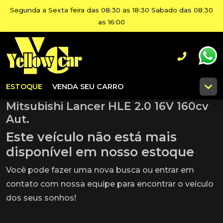
Segunda a Sexta feira das 08:30 as 18:30 Sabado das 08:30
as 16:00
ESTOQUE
VENDA SEU CARRO
Mitsubishi Lancer HLE 2.0 16V 160cv
Aut.
Este veículo não está mais
disponível em nosso estoque
Você pode fazer uma nova busca ou entrar em
contato com nossa equipe para encontrar o veículo
dos seus sonhos!