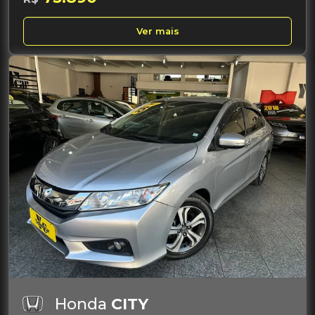
Ver mais
Honda
CITY