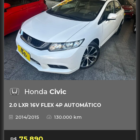
Honda
Civic
2.0 LXR 16V FLEX 4P AUTOMÁTICO
2014/2015
130.000 km
75.890
R$