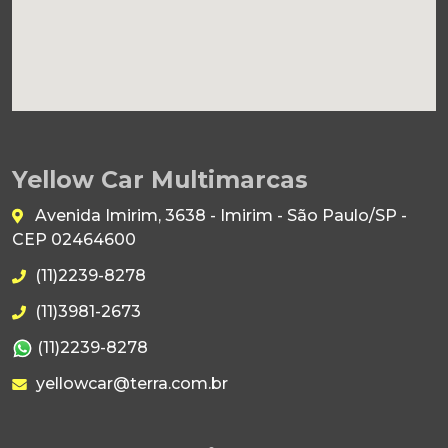
Yellow Car Multimarcas
Avenida Imirim, 3638 - Imirim - São Paulo/SP -
CEP 02464600
(11)2239-8278
(11)3981-2673
(11)2239-8278
yellowcar@terra.com.br