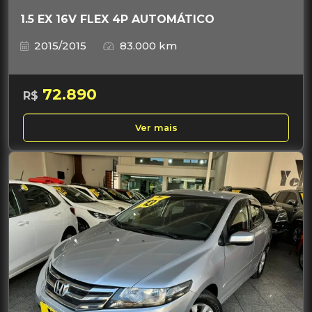
1.5 EX 16V FLEX 4P AUTOMÁTICO
2015/2015
83.000 km
72.890
R$
Ver mais