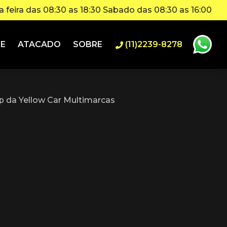
 feira das 08:30 as 18:30 Sabado das 08:30 as 16:00
IE
ATACADO
SOBRE
(11)2239-8278
 da Yellow Car Multimarcas