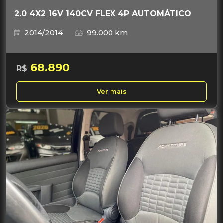
2.0 4X2 16V 140CV FLEX 4P AUTOMÁTICO
2014/2014
99.000 km
68.890
R$
Ver mais