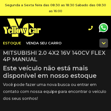
Segunda a Sexta feira das 08:30 as 18:30 Sabado das 08:30
as 16:00
ESTOQUE
VENDA SEU CARRO
MITSUBISHI 2.0 4X2 16V 140CV FLEX
4P MANUAL
Este veículo não está mais
disponível em nosso estoque
Você pode fazer uma nova busca ou entrar em
contato com nossa equipe para encontrar o veículo
dos seus sonhos!