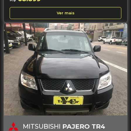
Ver mais
MITSUBISHI
PAJERO TR4