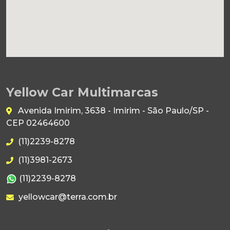
Yellow Car Multimarcas
Avenida Imirim, 3638 - Imirim - São Paulo/SP -
CEP 02464600
(11)2239-8278
(11)3981-2673
(11)2239-8278
yellowcar@terra.com.br